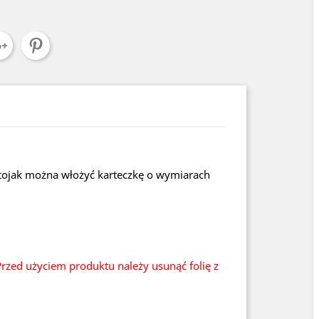
 stojak można włożyć karteczkę o wymiarach
rzed użyciem produktu należy usunąć folię z