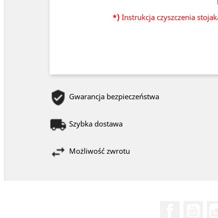
*)
Instrukcja czyszczenia stoja
Gwarancja bezpieczeństwa
Szybka dostawa
Możliwość zwrotu
Facebook
You