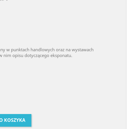
y w punktach handlowych oraz na wystawach
w nim opisu dotyczącego eksponatu.
O KOSZYKA