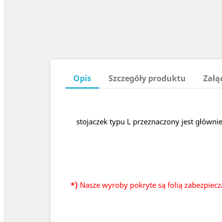
Opis
Szczegóły produktu
Załą
stojaczek typu L przeznaczony jest główni
*)
Nasze wyroby pokryte są folią zabezpiecz