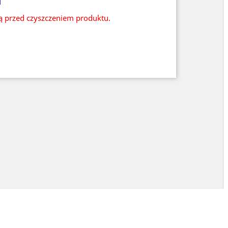
ią przed czyszczeniem produktu.