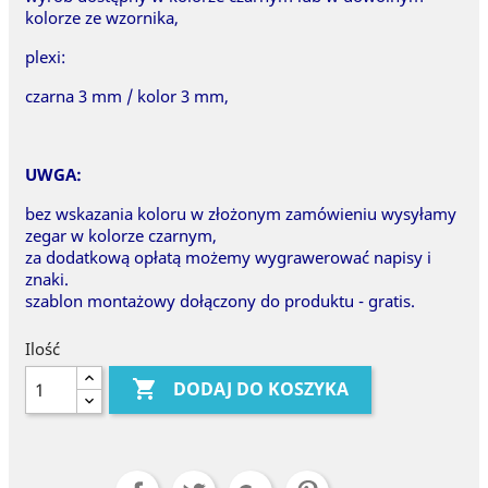
kolorze ze wzornika,
plexi:
czarna 3 mm / kolor 3 mm,
UWGA:
bez wskazania koloru w złożonym zamówieniu wysyłamy
zegar w kolorze czarnym,
za dodatkową opłatą możemy wygrawerować napisy i
znaki.
szablon montażowy dołączony do produktu - gratis.
Ilość

DODAJ DO KOSZYKA