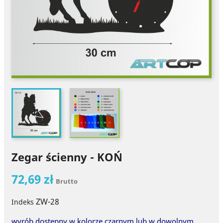
Zegar ścienny - KOŃ
72,69 zł
Brutto
ZW-28
Indeks
wyrób dostępny w kolorze czarnym lub w dowolnym