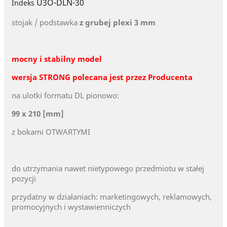
U3O-DLN-30
Indeks
stojak / podstawka
z grubej plexi 3 mm
mocny i stabilny model
wersja STRONG polecana jest przez Producenta
na ulotki formatu DL pionowo:
99 x 210 [mm]
z bokami OTWARTYMI
do utrzymania nawet nietypowego przedmiotu w stałej
pozycji
przydatny w działaniach: marketingowych, reklamowych,
promocyjnych i wystawienniczych