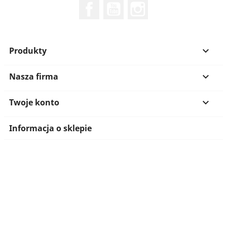
Facebook
YouTube
Instagram
Produkty

Nasza firma

Twoje konto

Informacja o sklepie