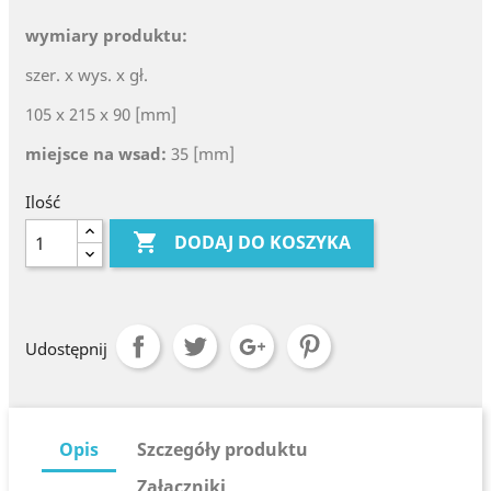
wymiary produktu:
szer. x wys. x gł.
105 x 215 x 90 [mm]
miejsce na wsad:
35 [mm]
Ilość

DODAJ DO KOSZYKA
Udostępnij
Opis
Szczegóły produktu
Załączniki