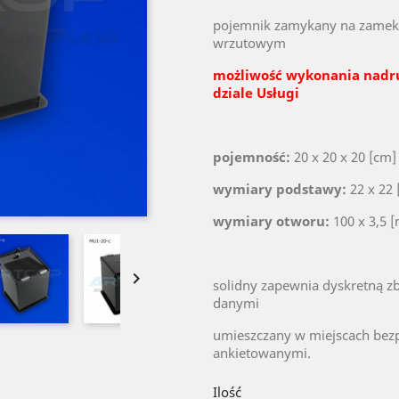
pojemnik zamykany na zamek 
wrzutowym
możliwość wykonania nadr
dziale Usługi
pojemność:
20 x 20 x 20 [cm]
wymiary podstawy:
22 x 22 
wymiary otworu:
100 x 3,5 

solidny zapewnia dyskretną zb
danymi
umieszczany w miejscach bezp
ankietowanymi.
Ilość