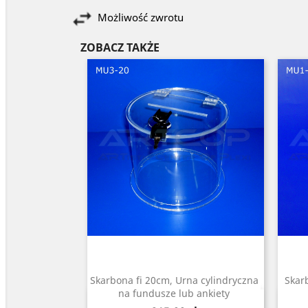
Możliwość zwrotu
ZOBACZ TAKŻE
Skarbona fi 20cm, Urna cylindryczna
Skar
na fundusze lub ankiety
Szybki podgląd
