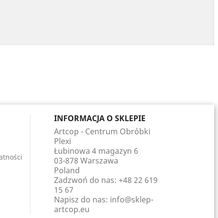
INFORMACJA O SKLEPIE
Artcop - Centrum Obróbki
Plexi
Łubinowa 4 magazyn 6
atności
03-878 Warszawa
Poland
Zadzwoń do nas:
+48 22 619
15 67
Napisz do nas:
info@sklep-
artcop.eu