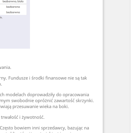
wania.
ny. Fundusze i środki finansowe nie są tak
.
żnych modelach doprowadziły do opracowania
samym swobodnie opróżnić zawartość skrzynki.
iwiają przesuwanie wieka na boki.
trwałość i żywotność.
 Często bowiem inni sprzedawcy, bazując na