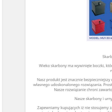
Skarb
Wieko skarbony ma wywinięte boczki, które
Nasz produkt jest znacznie bezpieczniejsz
własnego udoskonalonego rozwiązania. Proste
Nasze rozwiązanie chroni zawarto
Nasze skarbony i urn
Zapewniamy kupujących iż nie stosujemy za