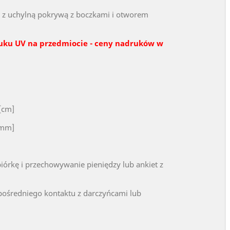
z uchylną pokrywą z boczkami i otworem
uku UV na przedmiocie - ceny nadruków w
[cm]
[mm]
iórkę i przechowywanie pieniędzy lub ankiet z
ośredniego kontaktu z darczyńcami lub