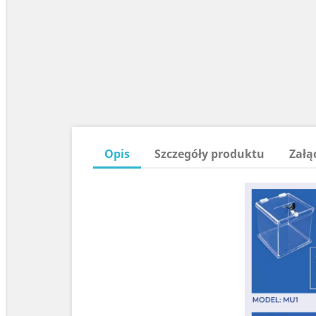
Opis
Szczegóły produktu
Załą