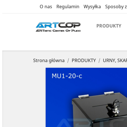
product
O nas
Regulamin
Wysyłka
Sposoby z
PRODUKTY
Strona główna
PRODUKTY
URNY, SK