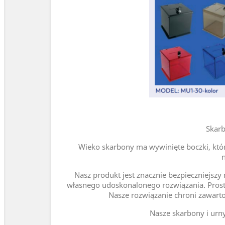
Skarb
Wieko skarbony ma wywinięte boczki, które
Nasz produkt jest znacznie bezpieczniejsz
własnego udoskonalonego rozwiązania. Proste
Nasze rozwiązanie chroni zawarto
Nasze skarbony i urn