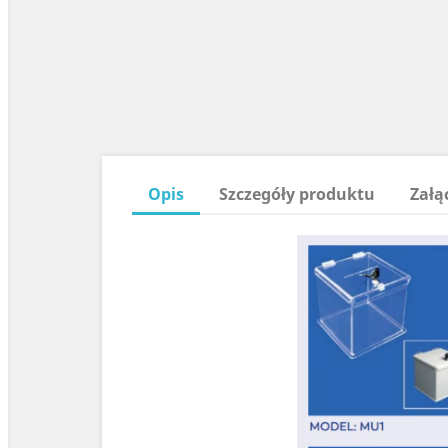
Opis
Szczegóły produktu
Załą