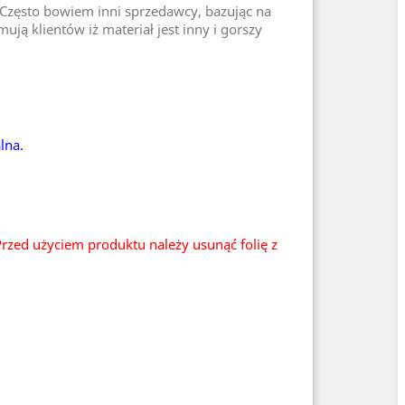
 Często bowiem inni sprzedawcy, bazując na
ją klientów iż materiał jest inny i gorszy
lna.
rzed użyciem produktu należy usunąć folię z