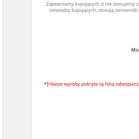
Zapewniamy kupujących iż nie stosujemy za
niewiedzy kupujących, stosują zamienniki 
Moż
*)
Nasze wyroby pokryte są folią zabezpiecz