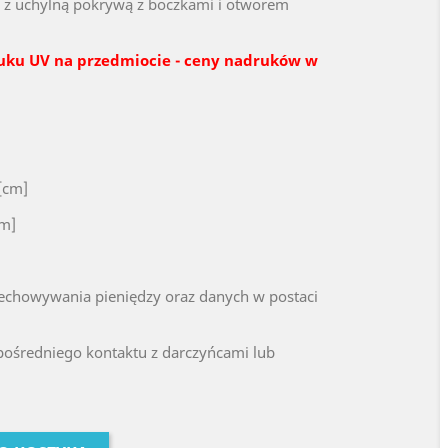
z uchylną pokrywą z boczkami i otworem
uku UV na przedmiocie - ceny nadruków w
[cm]
mm]
zechowywania pieniędzy oraz danych w postaci
ośredniego kontaktu z darczyńcami lub