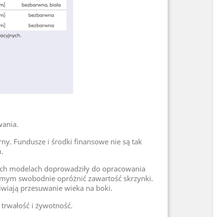
wania.
ny. Fundusze i środki finansowe nie są tak
.
żnych modelach doprowadziły do opracowania
samym swobodnie opróżnić zawartość skrzynki.
iwiają przesuwanie wieka na boki.
trwałość i żywotność.