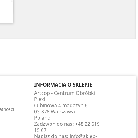
INFORMACJA O SKLEPIE
Artcop - Centrum Obróbki
Plexi
Łubinowa 4 magazyn 6
atności
03-878 Warszawa
Poland
Zadzwoń do nas:
+48 22 619
15 67
Napisz do nas:
info@sklep-