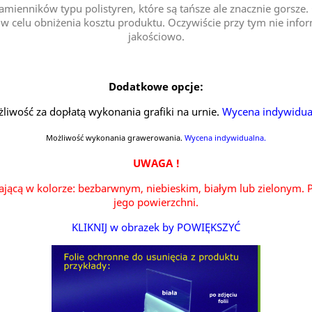
mienników typu polistyren, które są tańsze ale znacznie gorsze.
w celu obniżenia kosztu produktu. Oczywiście przy tym nie informu
jakościowo.
Dodatkowe opcje:
liwość za dopłatą wykonania grafiki na urnie.
Wycena indywidua
Możliwość wykonania grawerowania.
Wycena indywidualna.
UWAGA !
ającą w kolorze: bezbarwnym, niebieskim, białym lub zielonym. P
jego powierzchni.
KLIKNIJ w obrazek by POWIĘKSZYĆ