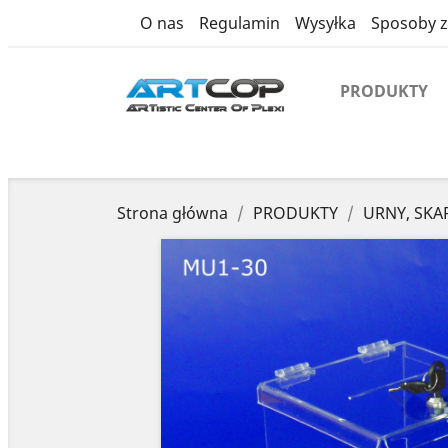
product
O nas
Regulamin
Wysyłka
Sposoby z
PRODUKTY
Strona główna
PRODUKTY
URNY, SK