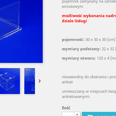
pojemnik zamykany na zamek 
wrzutowym
możliwość wykonania nadr
dziale Usługi
pojemność:
30 x 30 x 30 [cm]
wymiary podstawy:
32 x 32 
wymiary otworu:
120 x 4 [
niezawodny do zbierania i pr

ankiet
umieszczany w miejscach bezp
ankietowanymi.
Ilość