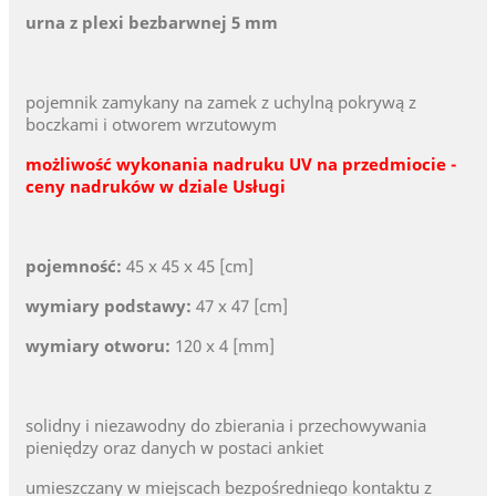
urna z plexi bezbarwnej 5 mm
pojemnik zamykany na zamek z uchylną pokrywą z
boczkami i otworem wrzutowym
możliwość wykonania nadruku UV na przedmiocie -
ceny nadruków w dziale Usługi
pojemność:
45 x 45 x 45 [cm]
wymiary podstawy:
47 x 47 [cm]
wymiary otworu:
120 x 4 [mm]
solidny i niezawodny do zbierania i przechowywania
pieniędzy oraz danych w postaci ankiet
umieszczany w miejscach bezpośredniego kontaktu z