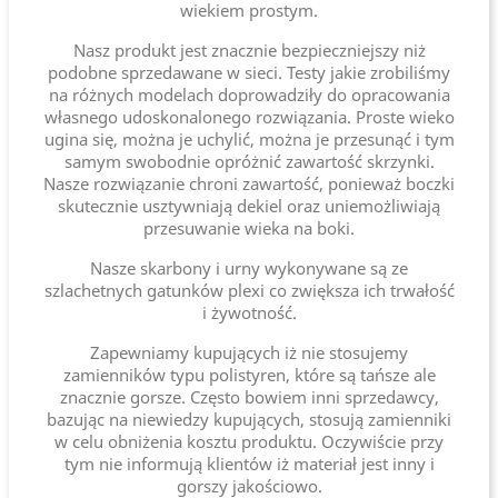
wiekiem prostym.
Nasz produkt jest znacznie bezpieczniejszy niż
podobne sprzedawane w sieci. Testy jakie zrobiliśmy
na różnych modelach doprowadziły do opracowania
własnego udoskonalonego rozwiązania. Proste wieko
ugina się, można je uchylić, można je przesunąć i tym
samym swobodnie opróżnić zawartość skrzynki.
Nasze rozwiązanie chroni zawartość, ponieważ boczki
skutecznie usztywniają dekiel oraz uniemożliwiają
przesuwanie wieka na boki.
Nasze skarbony i urny wykonywane są ze
szlachetnych gatunków plexi co zwiększa ich trwałość
i żywotność.
Zapewniamy kupujących iż nie stosujemy
zamienników typu polistyren, które są tańsze ale
znacznie gorsze. Często bowiem inni sprzedawcy,
bazując na niewiedzy kupujących, stosują zamienniki
w celu obniżenia kosztu produktu. Oczywiście przy
tym nie informują klientów iż materiał jest inny i
gorszy jakościowo.