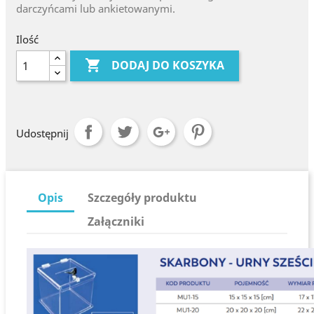
darczyńcami lub ankietowanymi.
Ilość

DODAJ DO KOSZYKA
Udostępnij
Opis
Szczegóły produktu
Załączniki