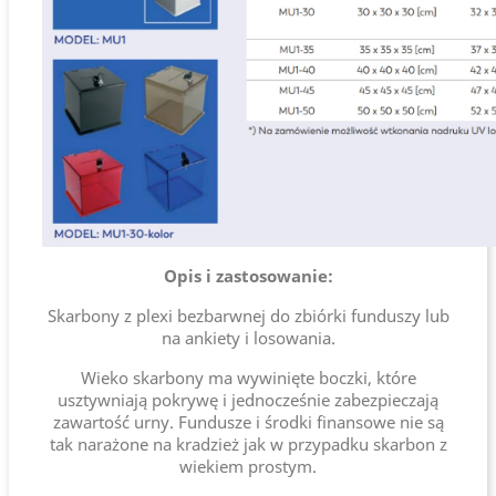
Opis i zastosowanie:
Skarbony z plexi bezbarwnej do zbiórki funduszy lub
na ankiety i losowania.
Wieko skarbony ma wywinięte boczki, które
usztywniają pokrywę i jednocześnie zabezpieczają
zawartość urny. Fundusze i środki finansowe nie są
tak narażone na kradzież jak w przypadku skarbon z
wiekiem prostym.