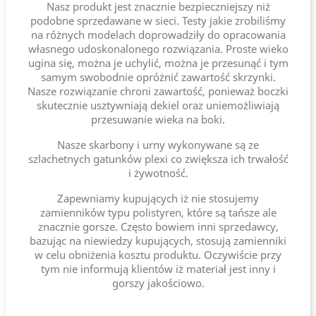
Nasz produkt jest znacznie bezpieczniejszy niż
podobne sprzedawane w sieci. Testy jakie zrobiliśmy
na różnych modelach doprowadziły do opracowania
własnego udoskonalonego rozwiązania. Proste wieko
ugina się, można je uchylić, można je przesunąć i tym
samym swobodnie opróżnić zawartość skrzynki.
Nasze rozwiązanie chroni zawartość, ponieważ boczki
skutecznie usztywniają dekiel oraz uniemożliwiają
przesuwanie wieka na boki.
Nasze skarbony i urny wykonywane są ze
szlachetnych gatunków plexi co zwiększa ich trwałość
i żywotność.
Zapewniamy kupujących iż nie stosujemy
zamienników typu polistyren, które są tańsze ale
znacznie gorsze. Często bowiem inni sprzedawcy,
bazując na niewiedzy kupujących, stosują zamienniki
w celu obniżenia kosztu produktu. Oczywiście przy
tym nie informują klientów iż materiał jest inny i
gorszy jakościowo.