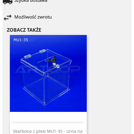
Szybka dostawa
Możliwość zwrotu
ZOBACZ TAKŻE
Skarbona z plexi MU1-35 - Urna na