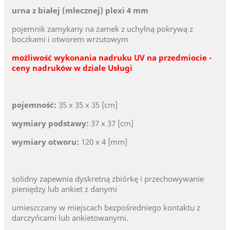
urna z białej (mlecznej) plexi 4 mm
pojemnik zamykany na zamek z uchylną pokrywą z
boczkami i otworem wrzutowym
możliwość wykonania nadruku UV na przedmiocie -
ceny nadruków w dziale Usługi
pojemność:
35 x 35 x 35 [cm]
wymiary podstawy:
37 x 37 [cm]
wymiary otworu:
120 x 4 [mm]
solidny zapewnia dyskretną zbiórkę i przechowywanie
pieniędzy lub ankiet z danymi
umieszczany w miejscach bezpośredniego kontaktu z
darczyńcami lub ankietowanymi.