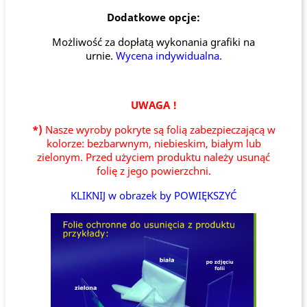
Dodatkowe opcje:
Możliwość za dopłatą wykonania grafiki na
urnie.
Wycena indywidualna.
UWAGA !
*)
Nasze wyroby pokryte są folią zabezpieczającą w
kolorze: bezbarwnym, niebieskim, białym lub
zielonym. Przed użyciem produktu należy usunąć
folię z jego powierzchni.
KLIKNIJ w obrazek by POWIĘKSZYĆ