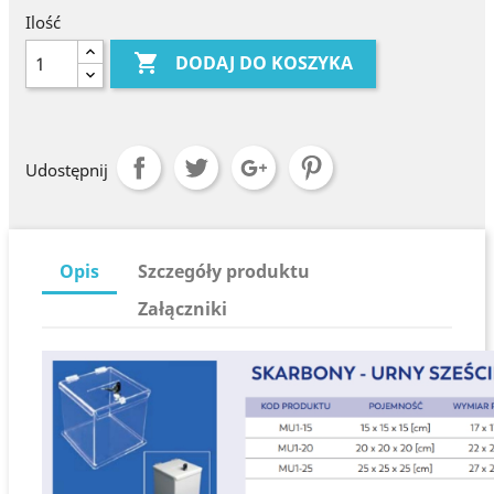
Ilość

DODAJ DO KOSZYKA
Udostępnij
Opis
Szczegóły produktu
Załączniki