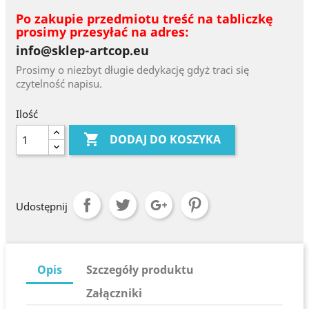
Po zakupie przedmiotu treść na tabliczkę
prosimy przesyłać na adres:
info@sklep-artcop.eu
Prosimy o niezbyt długie dedykację gdyż traci się
czytelność napisu.
Ilość

DODAJ DO KOSZYKA
Udostępnij
Opis
Szczegóły produktu
Załączniki