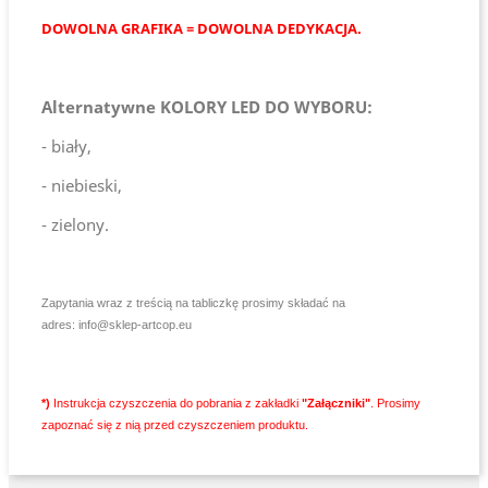
DOWOLNA GRAFIKA = DOWOLNA DEDYKACJA.
Alternatywne KOLORY LED DO WYBORU:
- biały,
- niebieski,
- zielony.
Zapytania wraz z treścią na tabliczkę prosimy składać na
adres:
info@sklep-artcop.eu
*)
Instrukcja czyszczenia do pobrania z zakładki
"Załączniki"
. Prosimy
zapoznać się z nią przed czyszczeniem produktu.