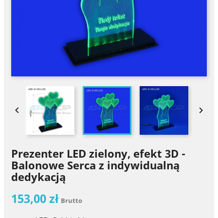


Prezenter LED zielony, efekt 3D -
Balonowe Serca z indywidualną
dedykacją
153,00 zł
Brutto