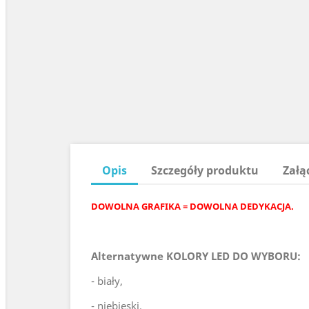
Opis
Szczegóły produktu
Załą
DOWOLNA GRAFIKA = DOWOLNA DEDYKACJA.
Alternatywne KOLORY LED DO WYBORU:
- biały,
- niebieski,