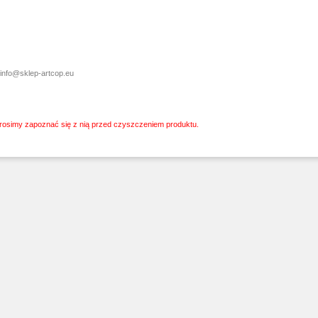
info@sklep-artcop.eu
Prosimy zapoznać się z nią przed czyszczeniem produktu.