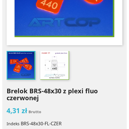
Brelok BRS-48x30 z plexi fluo
czerwonej
4,31 zł
Brutto
BRS-48x30-FL-CZER
Indeks