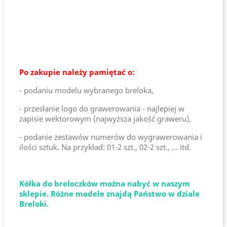
Po zakupie należy pamiętać o:
- podaniu modelu wybranego breloka,
- przesłanie logo do grawerowania - najlepiej w
zapisie wektorowym (najwyższa jakość graweru),
- podanie zestawów numerów do wygrawerowania i
ilości sztuk. Na przykład: 01-2 szt., 02-2 szt., ... itd.
Kółka do breloczków można nabyć w naszym
sklepie. Różne modele znajdą Państwo w dziale
Breloki.