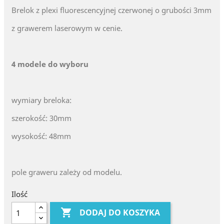
Brelok z plexi fluorescencyjnej czerwonej o grubości 3mm
z grawerem laserowym w cenie.
4 modele do wyboru
wymiary breloka:
szerokość: 30mm
wysokość: 48mm
pole graweru zależy od modelu.
Ilość

DODAJ DO KOSZYKA