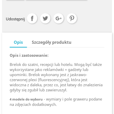
Udostępnij
Opis
Szczegóły produktu
Opis i zastosowanie:
Brelok do szatni, recepcji lub hotelu. Mogą być także
wykorzystane jako reklamówki = gadżety lub
upominki. Brelok wykonany jest z jaskrawo-
czerwonej plexi (fluorescencyjnej), która jest
widoczna z daleka, przez co, jest łatwy do znalezienia
gdyby się zgubił lub zawieruszył.
- wymiary i pole graweru podane
4 modele do wyboru
na zdjęciach dodatkowych.