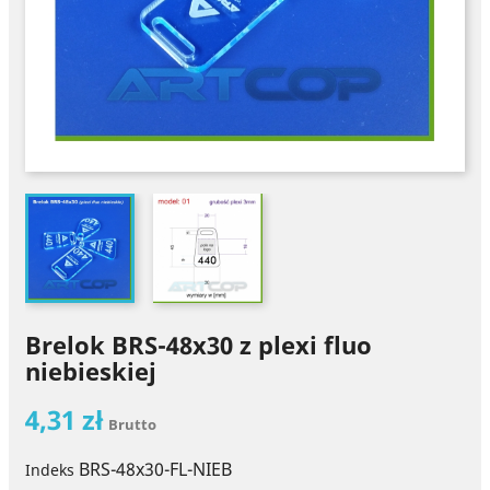
Brelok BRS-48x30 z plexi fluo
niebieskiej
4,31 zł
Brutto
BRS-48x30-FL-NIEB
Indeks