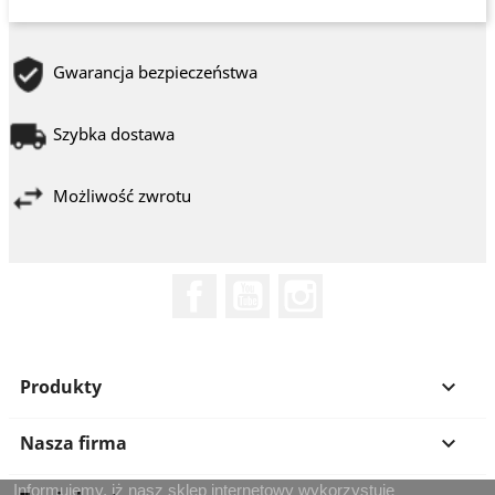
Gwarancja bezpieczeństwa
Szybka dostawa
Możliwość zwrotu
Facebook
YouTube
Instagram
Produkty

Nasza firma

Informujemy, iż nasz sklep internetowy wykorzystuje