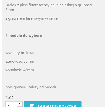
Brelok z plexi fluorescencyjnej niebieskiej o grubości
3mm
z grawerem laserowym w cenie.
4 modele do wyboru
wymiary breloka:
szerokość: 30mm
wysokość: 48mm
pole graweru zależy od modelu.
Ilość

DODAJ DO KOSZYKA