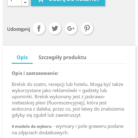
Udostępnij
Opis
Szczegóły produktu
Opis i zastosowanie:
Brelok do szatni, recepcji lub hotelu. Mogą być także
wykorzystane jako reklamówki = gadżety lub
upominki. Brelok wykonany jest z jaskrawo-
niebieskiej plexi (fluorescencyjnej), która jest
widoczna z daleka, przez co, jest łatwy do znalezienia
gdyby się zgubił lub zawieruszył.
- wymiary i pole graweru podane
4 modele do wyboru
na zdjęciach dodatkowych.