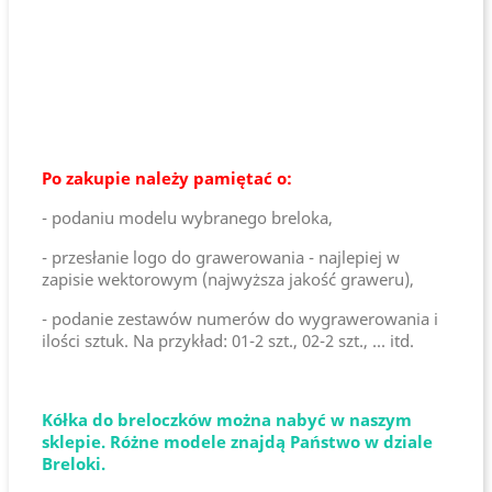
Po zakupie należy pamiętać o:
- podaniu modelu wybranego breloka,
- przesłanie logo do grawerowania - najlepiej w
zapisie wektorowym (najwyższa jakość graweru),
- podanie zestawów numerów do wygrawerowania i
ilości sztuk. Na przykład: 01-2 szt., 02-2 szt., ... itd.
Kółka do breloczków można nabyć w naszym
sklepie. Różne modele znajdą Państwo w dziale
Breloki.