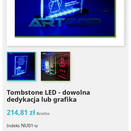
Tombstone LED - dowolna
dedykacja lub grafika
214,81 zł
Brutto
NU01-u
Indeks