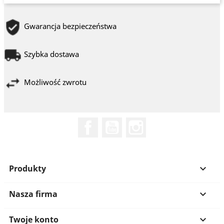
Gwarancja bezpieczeństwa
Szybka dostawa
Możliwość zwrotu
Facebook
YouTube
Instagram
Produkty

Nasza firma

Twoje konto
