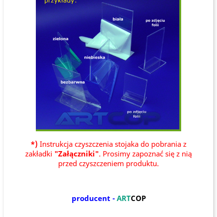
*)
Instrukcja czyszczenia stojaka do pobrania z
zakładki
"Załączniki"
. Prosimy zapoznać się z nią
przed czyszczeniem produktu.
producent -
ART
COP