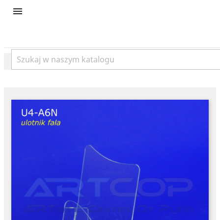
product
