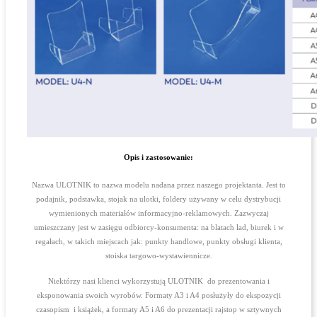
Opis i zastosowanie:
Nazwa ULOTNIK to nazwa modelu nadana przez naszego projektanta. Jest to
podajnik, podstawka, stojak na ulotki, foldery używany w celu dystrybucji
wymienionych materiałów informacyjno-reklamowych. Zazwyczaj
umieszczany jest w zasięgu odbiorcy-konsumenta: na blatach lad, biurek i w
regałach, w takich miejscach jak: punkty handlowe, punkty obsługi klienta,
stoiska targowo-wystawiennicze.
Niektórzy nasi klienci wykorzystują ULOTNIK do prezentowania i
eksponowania swoich wyrobów. Formaty A3 i A4 posłużyły do ekspozycji
czasopism i książek, a formaty A5 i A6 do prezentacji rajstop w sztywnych