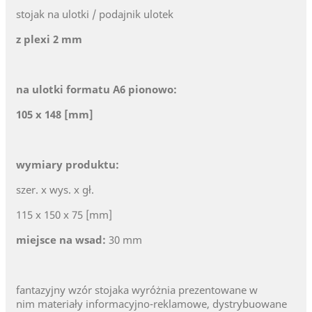
stojak na ulotki / podajnik ulotek
z plexi 2 mm
na ulotki formatu A6 pionowo:
105 x 148 [mm]
wymiary produktu:
szer. x wys. x gł.
115 x 150 x 75 [mm]
miejsce na wsad:
30 mm
fantazyjny wzór stojaka wyróżnia prezentowane w
nim materiały informacyjno-reklamowe, dystrybuowane