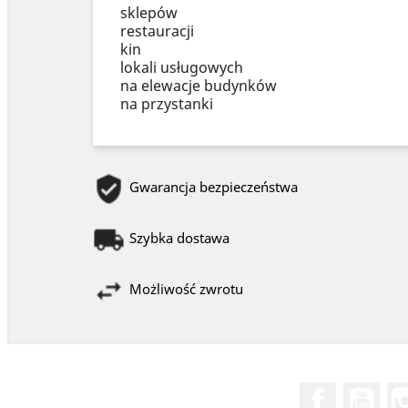
sklepów
restauracji
kin
lokali usługowych
na elewacje budynków
na przystanki
Gwarancja bezpieczeństwa
Szybka dostawa
Możliwość zwrotu
Facebook
You