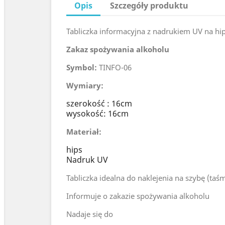
Opis
Szczegóły produktu
Tabliczka informacyjna z nadrukiem UV na hip
Zakaz spożywania alkoholu
Symbol:
TINFO-06
Wymiary:
szerokość : 16cm
wysokość: 16cm
Materiał:
hips
Nadruk UV
Tabliczka idealna do naklejenia na szybę (taś
Informuje o zakazie spożywania alkoholu
Nadaje się do