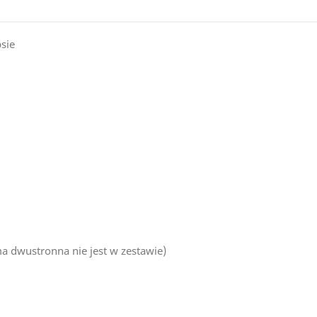
sie
ma dwustronna nie jest w zestawie)