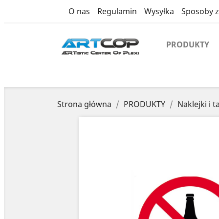
product
O nas
Regulamin
Wysyłka
Sposoby z
PRODUKTY
Strona główna
PRODUKTY
Naklejki i t