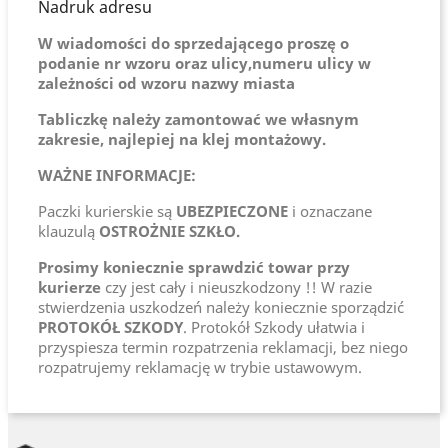
Nadruk adresu
W wiadomości do sprzedającego proszę o
podanie nr wzoru oraz ulicy,numeru ulicy w
zależności od wzoru nazwy miasta
Tabliczkę należy zamontować we własnym
zakresie, najlepiej na klej montażowy.
WAŻNE INFORMACJE:
Paczki kurierskie są
UBEZPIECZONE
i oznaczane
klauzulą
OSTROŻNIE SZKŁO.
Prosimy koniecznie sprawdzić towar przy
kurierze
czy jest cały i nieuszkodzony !! W razie
stwierdzenia uszkodzeń należy koniecznie sporządzić
PROTOKÓŁ SZKODY
. Protokół Szkody ułatwia i
przyspiesza termin rozpatrzenia reklamacji, bez niego
rozpatrujemy reklamację w trybie ustawowym.