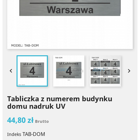


Tabliczka z numerem budynku
domu nadruk UV
44,80 zł
Brutto
TAB-DOM
Indeks