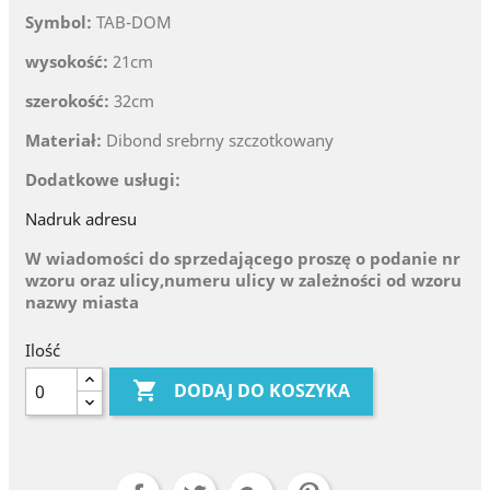
Symbol:
TAB-DOM
wysokość:
21cm
szerokość:
32cm
Materiał:
Dibond srebrny szczotkowany
Dodatkowe usługi:
Nadruk adresu
W wiadomości do sprzedającego proszę o podanie nr
wzoru oraz ulicy,numeru ulicy w zależności od wzoru
nazwy miasta
Ilość

DODAJ DO KOSZYKA