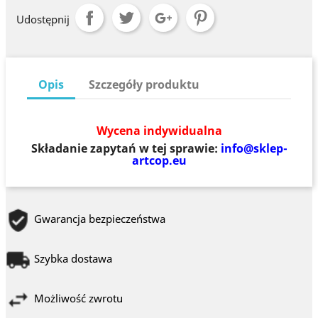
Udostępnij
Opis
Szczegóły produktu
Wycena indywidualna
Składanie zapytań w tej sprawie:
info@sklep-
artcop.eu
Gwarancja bezpieczeństwa
Szybka dostawa
Możliwość zwrotu