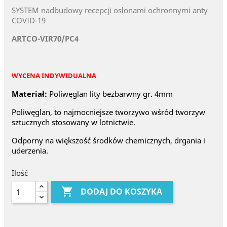
SYSTEM nadbudowy recepcji osłonami ochronnymi anty
COVID-19
ARTCO-VIR70/PC4
WYCENA INDYWIDUALNA
Materiał:
Poliwęglan lity bezbarwny gr. 4mm
Poliwęglan, to najmocniejsze tworzywo wśród tworzyw
sztucznych stosowany w lotnictwie.
Odporny na większość środków chemicznych, drgania i
uderzenia.
Ilość

DODAJ DO KOSZYKA