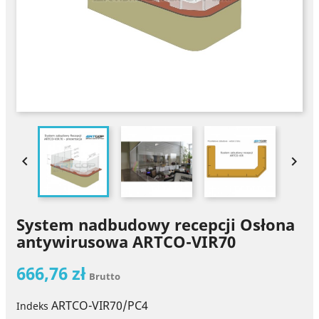


System nadbudowy recepcji Osłona
antywirusowa ARTCO-VIR70
666,76 zł
Brutto
ARTCO-VIR70/PC4
Indeks