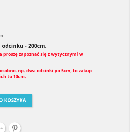
mm
 odcinku - 200cm.
a proszę zapoznać się z wytycznymi w
 osobno. np. dwa odcinki po 5cm, to zakup
ch to 10cm.
O KOSZYKA