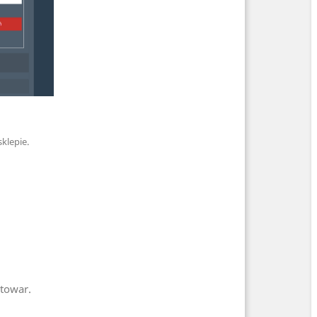
klepie.
 towar.