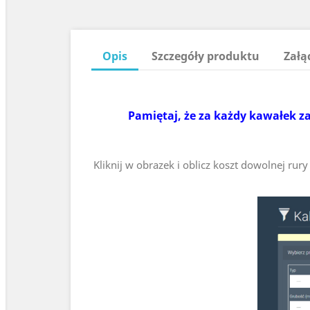
Opis
Szczegóły produktu
Załą
Pamiętaj, że za każdy kawałek za
Kliknij w obrazek i oblicz koszt dowolnej ru