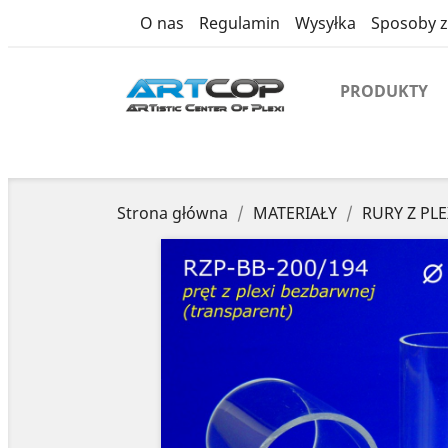
product
O nas
Regulamin
Wysyłka
Sposoby z
PRODUKTY
Strona główna
MATERIAŁY
RURY Z PLE