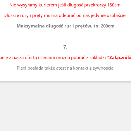
Nie wysyłamy kurierem jeśli długość przekroczy 150cm.
Dłuższe rury i pręty można odebrać od nas jedynie osobiście.
Maksymalna długość rur i prętów, to: 200cm
7.
belę z naszą ofertą i cenami można pobrać z zakładki
"Załącznik
Plexi posiada także atest na kontakt z żywnością.