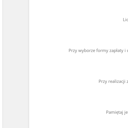
Li
Przy wyborze formy zapłaty i
Przy realizacj
Pamiętaj j