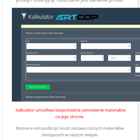
Kalkulator umożliwia bezpośrednie zamówienie materiałów
na jego stronie.
Można w nim podliczyć koszt zestawu różnych materiałów
dostępnych w naszym sklepie.