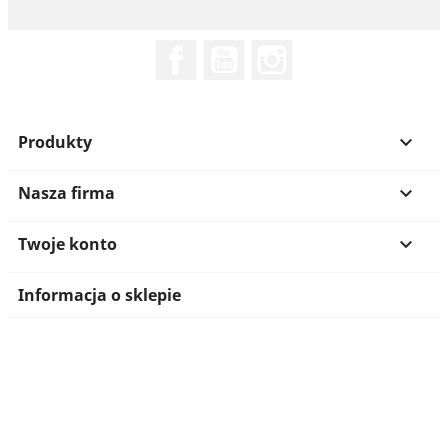
Facebook
YouTube
Instagram
Produkty

Nasza firma

Twoje konto

Informacja o sklepie