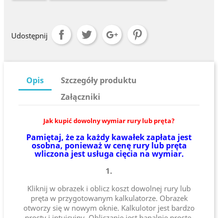
Udostępnij
Opis
Szczegóły produktu
Załączniki
Jak kupić dowolny wymiar rury lub pręta?
Pamiętaj, że za każdy kawałek zapłata jest
osobna, ponieważ w cenę rury lub pręta
wliczona jest usługa cięcia na wymiar.
1.
Kliknij w obrazek i oblicz koszt dowolnej rury lub
pręta w przygotowanym kalkulatorze. Obrazek
otworzy się w nowym oknie. Kalkulotor jest bardzo
prosty i intuicyjny. Obliczanie jest banalnie proste.