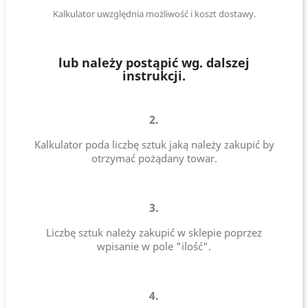
Kalkulator uwzględnia możliwość i koszt dostawy.
lub należy postąpić wg. dalszej
instrukcji.
2.
Kalkulator poda liczbę sztuk jaką należy zakupić by
otrzymać pożądany towar.
3.
Liczbę sztuk należy zakupić w sklepie poprzez
wpisanie w pole "ilość".
4.