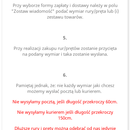
Przy wyborze formy zapłaty i dostawy należy w polu
"Zostaw wiadomość" podać wymiar rury/pręta lub (i)
zestawu towarów.
5.
Przy realizacji zakupu rur/prętów zostanie przycięta
na podany wymiar i taka zostanie wysłana.
6.
Pamiętaj jednak, że: nie każdy wymiar jaki chcesz
możemy wysłać pocztą lub kurierem.
Nie wysyłamy pocztą, jeśli długość przekroczy 60cm.
Nie wysyłamy kurierem jeśli długość przekroczy
150cm.
Dłuższe rury i pręty można odebrać od nas jedynie