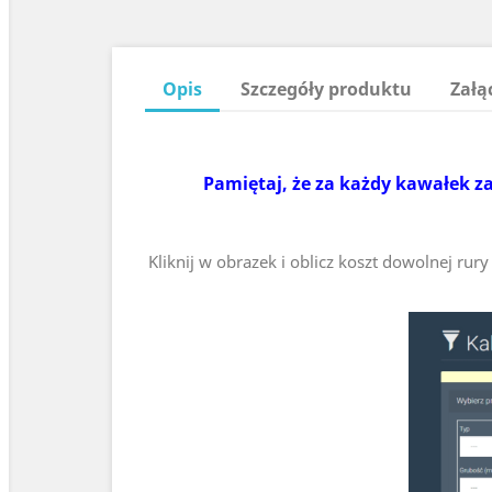
Opis
Szczegóły produktu
Załą
Pamiętaj, że za każdy kawałek za
Kliknij w obrazek i oblicz koszt dowolnej ru