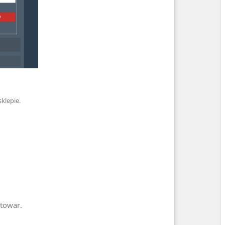
klepie.
 towar.