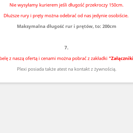
Nie wysyłamy kurierem jeśli długość przekroczy 150cm.
Dłuższe rury i pręty można odebrać od nas jedynie osobiście.
Maksymalna długość rur i prętów, to: 200cm
7.
belę z naszą ofertą i cenami można pobrać z zakładki
"Załącznik
Plexi posiada także atest na kontakt z żywnością.