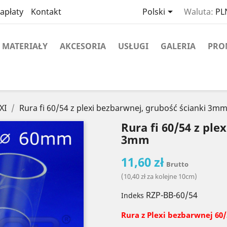

apłaty
Kontakt
Polski
Waluta:
PLN
MATERIAŁY
AKCESORIA
USŁUGI
GALERIA
PRO
XI
Rura fi 60/54 z plexi bezbarwnej, grubość ścianki 3m
Rura fi 60/54 z ple
3mm
11,60 zł
Brutto
(10,40 zł za kolejne 10cm)
RZP-BB-60/54
Indeks
Rura z Plexi
bezbarwnej 60
/