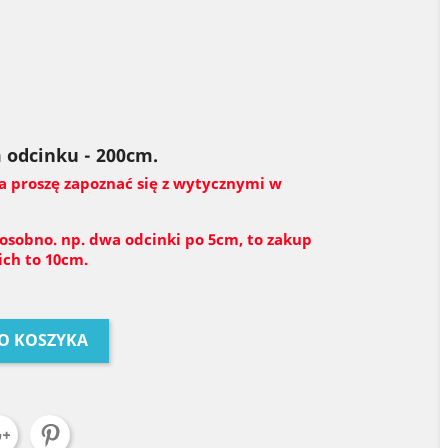
 odcinku - 200cm.
a proszę zapoznać się z wytycznymi w
 osobno. np. dwa odcinki po 5cm, to zakup
ch to 10cm.
O KOSZYKA