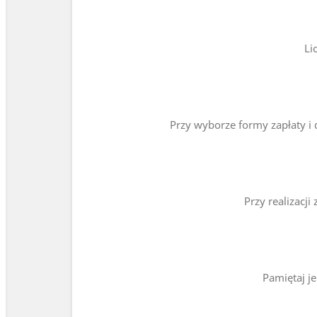
Li
Przy wyborze formy zapłaty i
Przy realizacj
Pamiętaj j