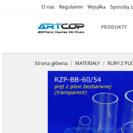
product
O nas
Regulamin
Wysyłka
Sposoby z
PRODUKTY
Strona główna
MATERIAŁY
RURY Z PLE