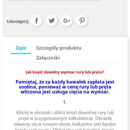
Udostępnij
Opis
Szczegóły produktu
Załączniki
Jak kupić dowolny wymiar rury lub pręta?
Pamiętaj, że za każdy kawałek zapłata jest
osobna, ponieważ w cenę rury lub pręta
wliczona jest usługa cięcia na wymiar.
1.
Kliknij w obrazek i oblicz koszt dowolnej rury lub
pręta w przygotowanym kalkulatorze. Obrazek
otworzy się w nowym oknie. Kalkulotor jest bardzo
prosty i intuicyjny. Obliczanie jest banalnie proste.