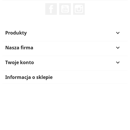
Facebook
YouTube
Instagram
Produkty

Nasza firma

Twoje konto

Informacja o sklepie