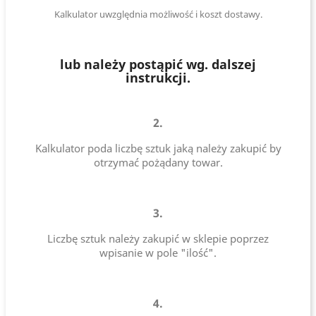
Kalkulator uwzględnia możliwość i koszt dostawy.
lub należy postąpić wg. dalszej
instrukcji.
2.
Kalkulator poda liczbę sztuk jaką należy zakupić by
otrzymać pożądany towar.
3.
Liczbę sztuk należy zakupić w sklepie poprzez
wpisanie w pole "ilość".
4.