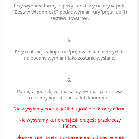
Przy wyborze formy zapłaty i dostawy należy w polu
"Zostaw wiadomość" podać wymiar rury/pręta lub (i)
zestawu towarów.
5.
Przy realizacji zakupu rur/prętów zostanie przycięta
na podany wymiar i taka zostanie wysłana.
6.
Pamiętaj jednak, że: nie każdy wymiar jaki chcesz
możemy wysłać pocztą lub kurierem.
Nie wysyłamy pocztą, jeśli długość przekroczy 60cm.
Nie wysyłamy kurierem jeśli długość przekroczy
150cm.
Dłuższe rury i pręty można odebrać od nas jedynie