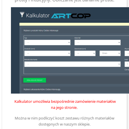
Kalkulator umożliwia bezpośrednie zamówienie materiałów
na jego stronie.
Można w nim podliczyć koszt zestawu różnych materiałów
dostępnych w naszym sklepie.