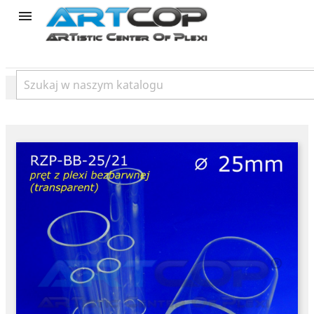
product
