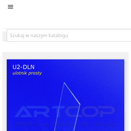
product
