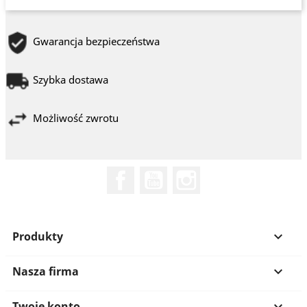
Gwarancja bezpieczeństwa
Szybka dostawa
Możliwość zwrotu
Facebook
YouTube
Instagram
Produkty

Nasza firma

Twoje konto