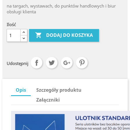
na targach, wystawach, do punktów handlowych i biur
obsługi klienta
Ilość

DODAJ DO KOSZYKA
Udostępnij
Opis
Szczegóły produktu
Załączniki