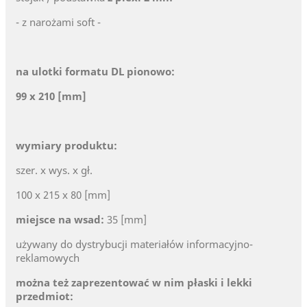
- z narożami soft -
na ulotki formatu DL pionowo:
99 x 210 [mm]
wymiary produktu:
szer. x wys. x gł.
100 x 215 x 80 [mm]
miejsce na wsad:
35 [mm]
używany do dystrybucji materiałów informacyjno-
reklamowych
można też zaprezentować w nim płaski i lekki
przedmiot: