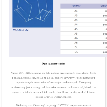
Opis i zastosowanie:
Nazwa ULOTNIK to nazwa modelu nadana przez naszego projektanta. Jest to
podajnik, podstawka, stojak na ulotki, foldery używany w celu dystrybucji
wymienionych materiałów informacyjno-reklamowych. Zazwyczaj
umieszczany jest w zasięgu odbiorcy-konsumenta: na blatach lad, biurek i w
regałach, w takich miejscach jak: punkty handlowe, punkty obsługi klienta,
stoiska targowo-wystawiennicze.
Niektórzy nasi klienci wykorzystują ULOTNIK do prezentowania i