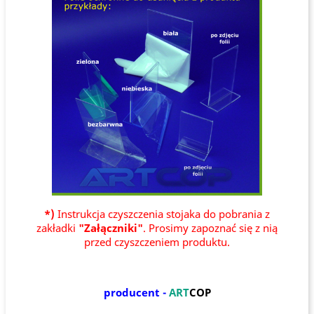
*)
Instrukcja czyszczenia stojaka do pobrania z
zakładki
"Załączniki"
. Prosimy zapoznać się z nią
przed czyszczeniem produktu.
producent -
ART
COP