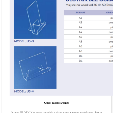
Opis i zastosowanie:
Nazwa ULOTNIK to nazwa modelu nadana przez naszego projektanta. Jest to