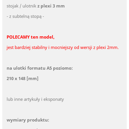
stojak / ulotnik
z plexi 3 mm
- z subtelną stopą -
POLECAMY ten model,
jest bardziej stabilny i mocniejszy od wersji z plexi 2mm.
na ulotki formatu A5 poziomo:
210 x 148 [mm]
lub inne artykuły i eksponaty
wymiary produktu: