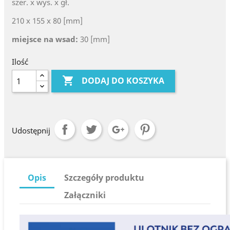
szer. x wys. x gł.
210 x 155 x 80 [mm]
miejsce na wsad:
30 [mm]
Ilość

DODAJ DO KOSZYKA
Udostępnij
Opis
Szczegóły produktu
Załączniki