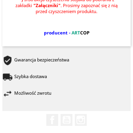
zakładki
"Załączniki"
. Prosimy zapoznać się z nią
przed czyszczeniem produktu.
producent -
ART
COP
Gwarancja bezpieczeństwa
Szybka dostawa
Możliwość zwrotu
Facebook
YouTube
Instagram