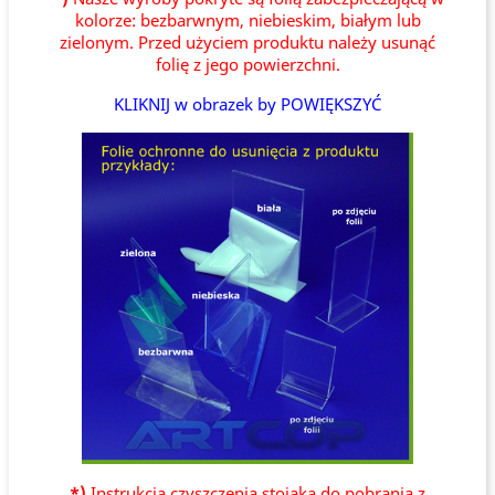
kolorze: bezbarwnym, niebieskim, białym lub
zielonym. Przed użyciem produktu należy usunąć
folię z jego powierzchni.
KLIKNIJ w obrazek by POWIĘKSZYĆ
*)
Instrukcja czyszczenia stojaka do pobrania z