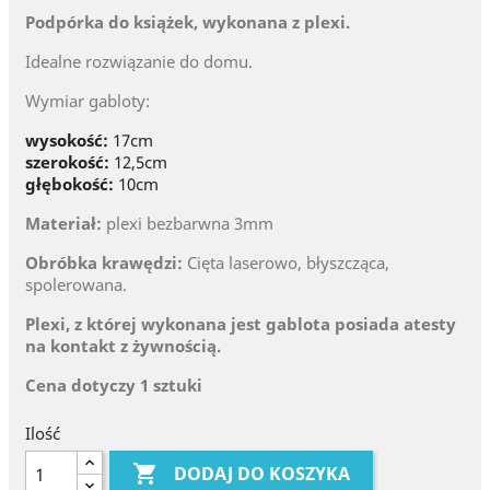
Podpórka do książek, wykonana z plexi.
Idealne rozwiązanie do domu.
Wymiar gabloty:
wysokość:
17cm
szerokość:
12,5cm
głębokość:
10cm
Materiał:
plexi bezbarwna 3mm
Obróbka krawędzi:
Cięta laserowo, błyszcząca,
spolerowana.
Plexi, z której wykonana jest gablota posiada atesty
na kontakt z żywnością.
Cena dotyczy 1 sztuki
Ilość

DODAJ DO KOSZYKA