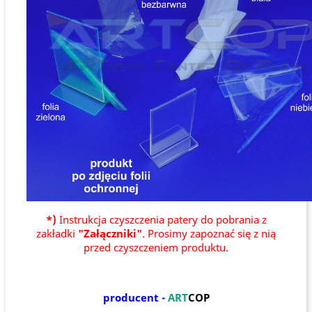
*)
Instrukcja czyszczenia patery do pobrania z
zakładki
"Załączniki"
. Prosimy zapoznać się z nią
przed czyszczeniem produktu.
producent -
ART
COP