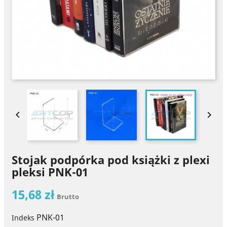


Stojak podpórka pod książki z plexi
pleksi PNK-01
15,68 zł
Brutto
PNK-01
Indeks