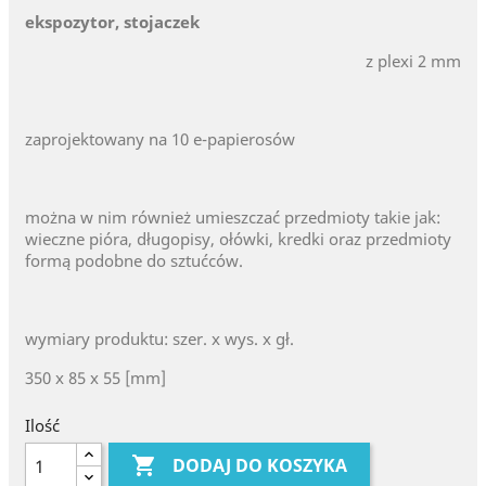
ekspozytor, stojaczek
z plexi 2 mm
zaprojektowany na 10 e-papierosów
można w nim również umieszczać przedmioty takie jak:
wieczne pióra, długopisy, ołówki, kredki oraz przedmioty
formą podobne do sztućców.
wymiary produktu: szer. x wys. x gł.
350 x 85 x 55 [mm]
Ilość

DODAJ DO KOSZYKA