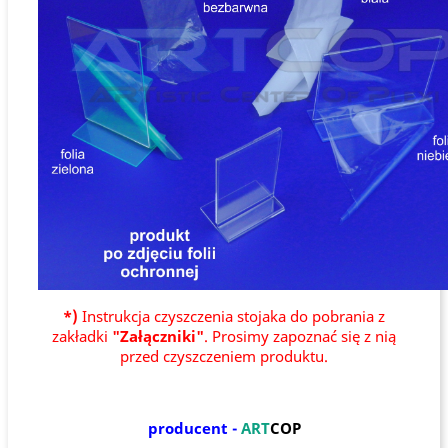
*)
Instrukcja czyszczenia stojaka do pobrania z
zakładki
"Załączniki"
. Prosimy zapoznać się z nią
przed czyszczeniem produktu.
producent -
ART
COP