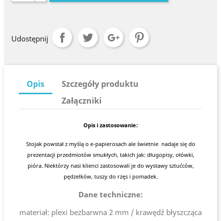
Udostępnij
Opis
Szczegóły produktu
Załączniki
Opis i zastosowanie:
Stojak powstał z myślą o e-papierosach ale świetnie nadaje się do
prezentacji przedmiotów smukłych, takich jak: długopisy, ołówki,
pióra. Niektórzy nasi klienci zastosowali je do wystawy sztućców,
pędzelków, tuszy do rzęs i pomadek.
Dane techniczne:
materiał: plexi bezbarwna 2 mm / krawędź błyszcząca