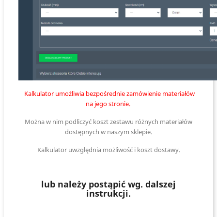
Kalkulator umożliwia bezpośrednie zamówienie materiałów
na jego stronie.
Można w nim podliczyć koszt zestawu różnych materiałów
dostępnych w naszym sklepie.
Kalkulator uwzględnia możliwość i koszt dostawy.
lub należy postąpić wg. dalszej
instrukcji.