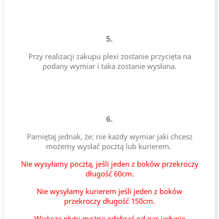
5.
Przy realizacji zakupu plexi zostanie przycięta na
podany wymiar i taka zostanie wysłana.
6.
Pamiętaj jednak, że: nie każdy wymiar jaki chcesz
możemy wysłać pocztą lub kurierem.
Nie wysyłamy pocztą, jeśli jeden z boków przekroczy
długość 60cm.
Nie wysyłamy kurierem jeśli jeden z boków
przekroczy długość 150cm.
Większe płyty można odebrać od nas jedynie