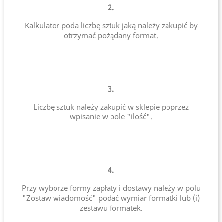
2.
Kalkulator poda liczbę sztuk jaką należy zakupić by
otrzymać pożądany format.
3.
Liczbę sztuk należy zakupić w sklepie poprzez
wpisanie w pole "ilość".
4.
Przy wyborze formy zapłaty i dostawy należy w polu
"Zostaw wiadomość" podać wymiar formatki lub (i)
zestawu formatek.