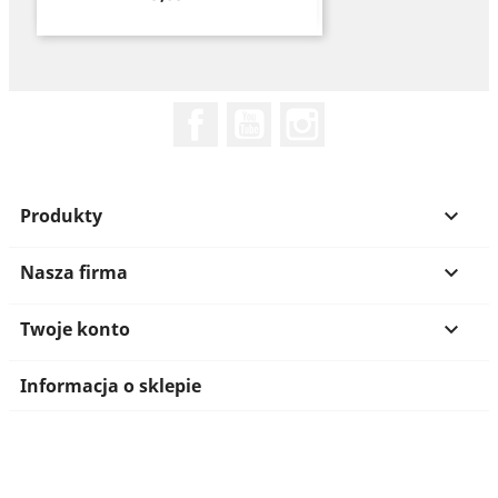
Facebook
YouTube
Instagram
Produkty

Nasza firma

Twoje konto

Informacja o sklepie