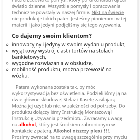
światło dzienne. Wszystkie pomysły i opracowania
techniczne powstały w naszej firmie.
Nikt na świecie
nie produkuje takich pater. Jesteśmy pionierami w tej
materii i jako jedyni podjęliśmy się tego wyzwania.
Co dajemy swoim klientom?
innowacyjny i jedyny w swoim wydaniu produkt,
wyjątkowy wystrój ciast i tortów na stołach
bankietowych,
wygodne rozwiązania w obsłudze,
mobilność produktu, można przewozić na
wózku.
Patera wykonana została tak, by móc
wykorzystywać ją bez oświetlenia. Podzieliliśmy ją na
dwie główne składowe: Stelaż i Kasetę zasilającą.
Można jej użyć lub nie, w zależności od potrzeby. Do
produktu dołączyliśmy Instrukcję Montażową i
Instrukcję Używania przedmiotu. Zwracamy uwagę
na
alkohol
, który jest środkiem zabronionym w
kontakcie z paterą.
Alkohol niszczy plexi !!!
.
Prosimy zwracać na to uwagę szczególnie przy myciu