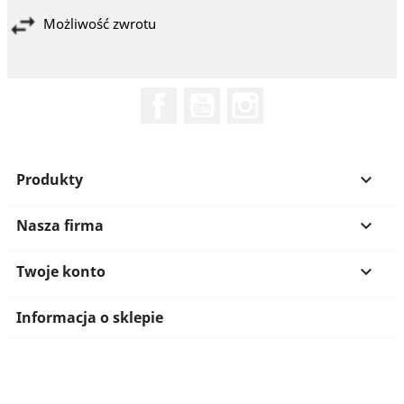
Możliwość zwrotu
Facebook
YouTube
Instagram
Produkty

Nasza firma

Twoje konto

Informacja o sklepie