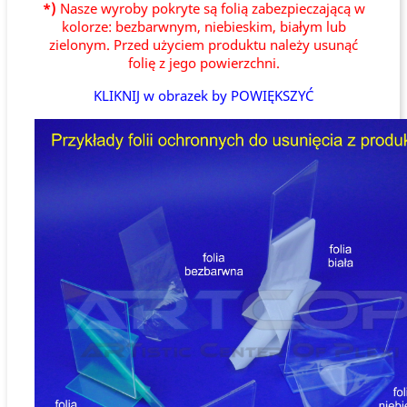
*)
Nasze wyroby pokryte są folią zabezpieczającą w
kolorze: bezbarwnym, niebieskim, białym lub
zielonym. Przed użyciem produktu należy usunąć
folię z jego powierzchni.
KLIKNIJ w obrazek by POWIĘKSZYĆ