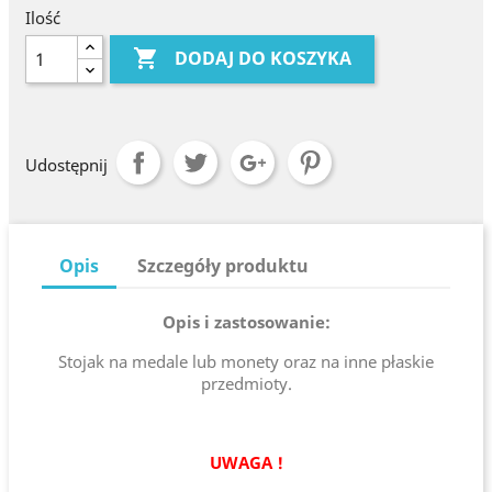
Ilość

DODAJ DO KOSZYKA
Udostępnij
Opis
Szczegóły produktu
Opis i zastosowanie:
Stojak na medale lub monety oraz na inne płaskie
przedmioty.
UWAGA !