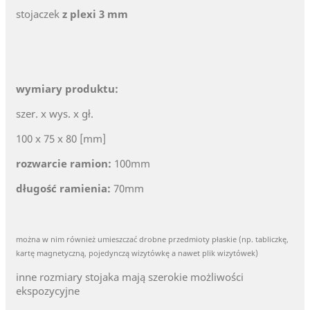
stojaczek
z plexi 3 mm
wymiary produktu:
szer. x wys. x gł.
100 x 75 x 80 [mm]
rozwarcie ramion:
100mm
długość ramienia:
70mm
można w nim również umieszczać drobne przedmioty płaskie (np. tabliczkę,
kartę magnetyczną, pojedynczą wizytówkę a nawet plik wizytówek)
inne rozmiary stojaka mają szerokie możliwości
ekspozycyjne