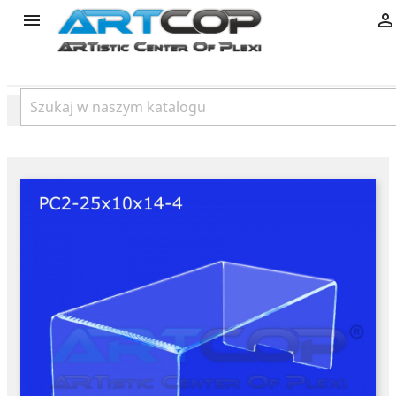
product

