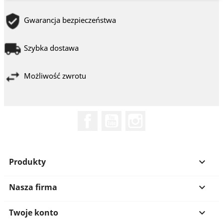
Gwarancja bezpieczeństwa
Szybka dostawa
Możliwość zwrotu
Facebook
YouTube
Instagram
Produkty

Nasza firma

Twoje konto
