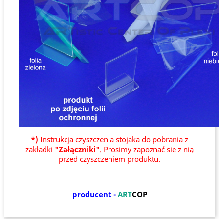
*)
Instrukcja czyszczenia stojaka do pobrania z
zakładki
"Załączniki"
. Prosimy zapoznać się z nią
przed czyszczeniem produktu.
producent -
ART
COP