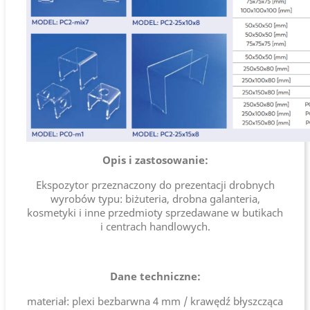
Opis i zastosowanie:
Ekspozytor przeznaczony do prezentacji drobnych
wyrobów typu: biżuteria, drobna galanteria,
kosmetyki i inne przedmioty sprzedawane w butikach
i centrach handlowych.
Dane techniczne:
materiał: plexi bezbarwna 4 mm / krawędź błyszcząca