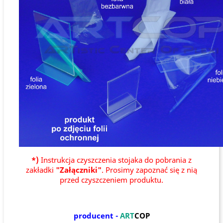
*)
Instrukcja czyszczenia stojaka do pobrania z
zakładki
"Załączniki"
. Prosimy zapoznać się z nią
przed czyszczeniem produktu.
producent -
ART
COP