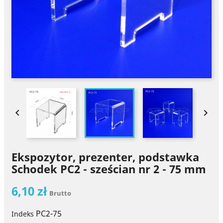


Ekspozytor, prezenter, podstawka
Schodek PC2 - sześcian nr 2 - 75 mm
6,10 zł
Brutto
PC2-75
Indeks