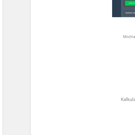
Można 
Kalkul