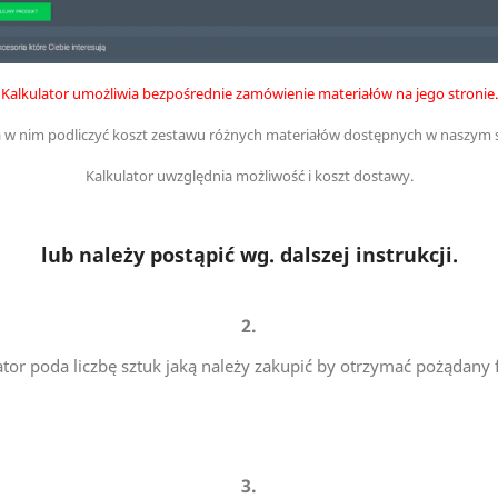
Kalkulator umożliwia bezpośrednie zamówienie materiałów na jego stronie.
w nim podliczyć koszt zestawu różnych materiałów dostępnych w naszym s
Kalkulator uwzględnia możliwość i koszt dostawy.
lub należy postąpić wg. dalszej instrukcji.
2.
ator poda liczbę sztuk jaką należy zakupić by otrzymać pożądany 
3.