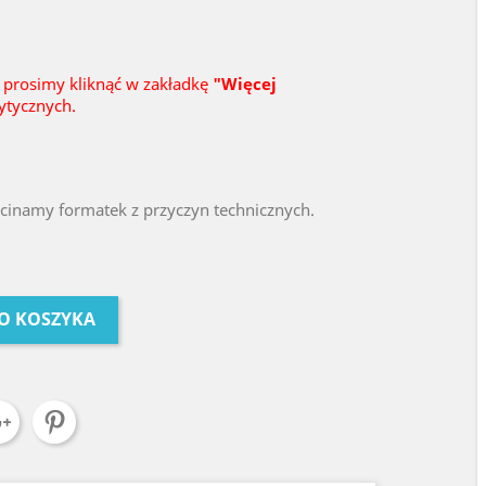
 prosimy kliknąć w zakładkę
"Więcej
ytycznych.
ycinamy formatek z przyczyn technicznych.
O KOSZYKA