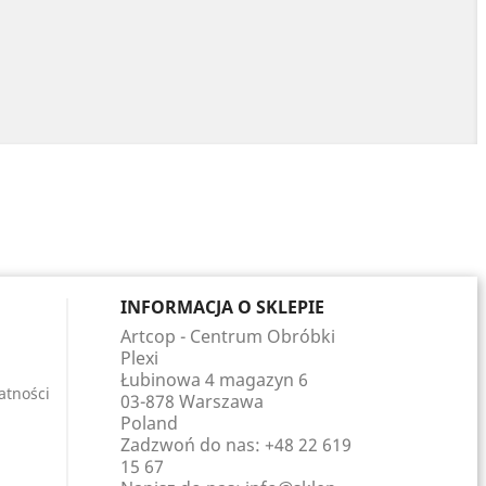
INFORMACJA O SKLEPIE
Artcop - Centrum Obróbki
Plexi
Łubinowa 4 magazyn 6
atności
03-878 Warszawa
Poland
Zadzwoń do nas:
+48 22 619
15 67