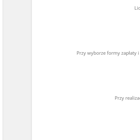
Li
Przy wyborze formy zapłaty 
Przy realiz