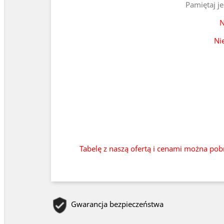
Pamiętaj j
N
Ni
Tabelę z naszą ofertą i cenami można pob
Gwarancja bezpieczeństwa