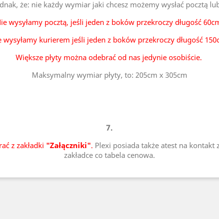
ednak, że: nie każdy wymiar jaki chcesz możemy wysłać pocztą lu
ie wysyłamy pocztą, jeśli jeden z boków przekroczy długość 60c
e wysyłamy kurierem jeśli jeden z boków przekroczy długość 150
Większe płyty można odebrać od nas jedynie osobiście.
Maksymalny wymiar płyty, to: 205cm x 305cm
7.
rać z zakładki
"Załączniki"
.
Plexi posiada także atest na kontakt 
zakładce co tabela cenowa.