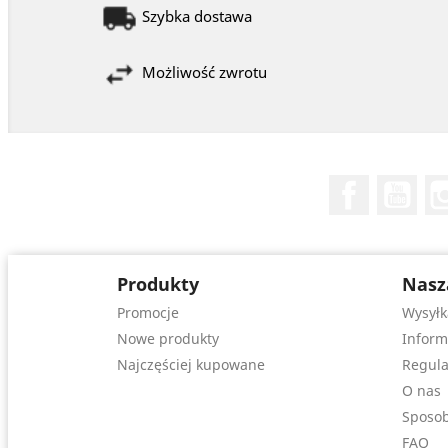
Szybka dostawa
Możliwość zwrotu
Facebook
You
Produkty
Nasz
Promocje
Wysyłk
Nowe produkty
Inform
Najczęściej kupowane
Regula
O nas
Sposob
FAQ