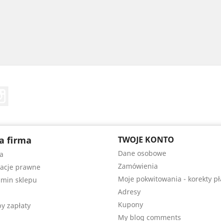
Tube
Instagram
a firma
TWOJE KONTO
Dane osobowe
a
Zamówienia
acje prawne
Moje pokwitowania - korekty pł
min sklepu
Adresy
Kupony
y zapłaty
My blog comments