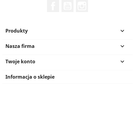
Facebook
YouTube
Instagram
Produkty

Nasza firma

Twoje konto

Informacja o sklepie