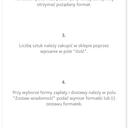
otrzymać pożądany format.
3.
Liczbę sztuk należy zakupić w sklepie poprzez
wpisanie w pole "ilość".
4.
Przy wyborze formy zapłaty i dostawy należy w polu
"Zostaw wiadomość" podać wymiar formatki lub (i)
zestawu formatek.