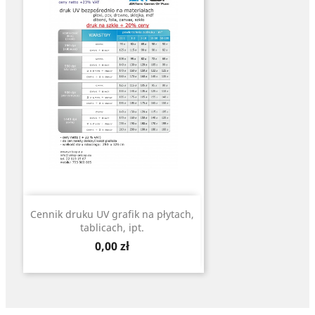
Cennik druku UV grafik na płytach,
tablicach, ipt.
Cena
0,00 zł