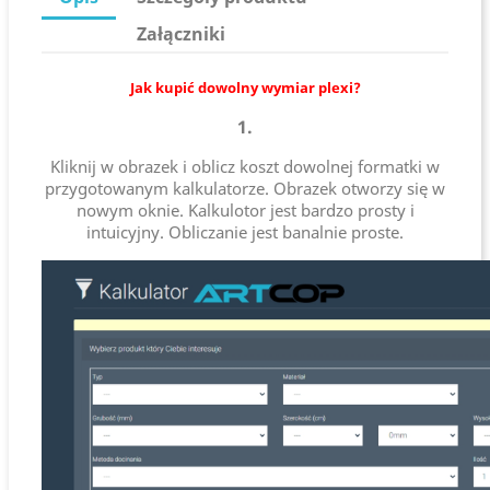
Załączniki
Jak kupić dowolny wymiar plexi?
1.
Kliknij w obrazek i oblicz koszt dowolnej formatki w
przygotowanym kalkulatorze. Obrazek otworzy się w
nowym oknie. Kalkulotor jest bardzo prosty i
intuicyjny. Obliczanie jest banalnie proste.