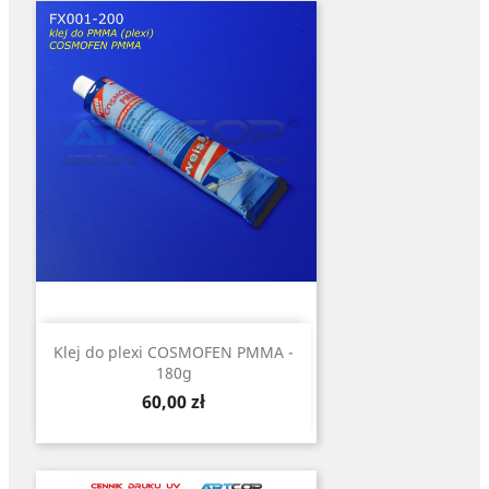
Klej do plexi COSMOFEN PMMA -
180g
Cena
60,00 zł