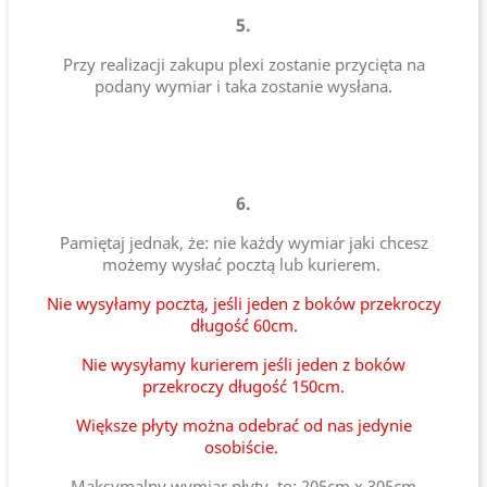
5.
Przy realizacji zakupu plexi zostanie przycięta na
podany wymiar i taka zostanie wysłana.
6.
Pamiętaj jednak, że: nie każdy wymiar jaki chcesz
możemy wysłać pocztą lub kurierem.
Nie wysyłamy pocztą, jeśli jeden z boków przekroczy
długość 60cm.
Nie wysyłamy kurierem jeśli jeden z boków
przekroczy długość 150cm.
Większe płyty można odebrać od nas jedynie
osobiście.
Maksymalny wymiar płyty, to: 205cm x 305cm