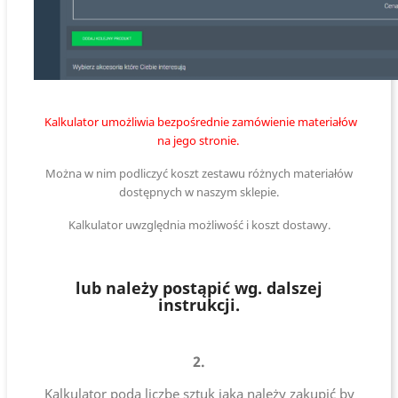
Kalkulator umożliwia bezpośrednie zamówienie materiałów
na jego stronie.
Można w nim podliczyć koszt zestawu różnych materiałów
dostępnych w naszym sklepie.
Kalkulator uwzględnia możliwość i koszt dostawy.
lub należy postąpić wg. dalszej
instrukcji.
2.
Kalkulator poda liczbę sztuk jaką należy zakupić by