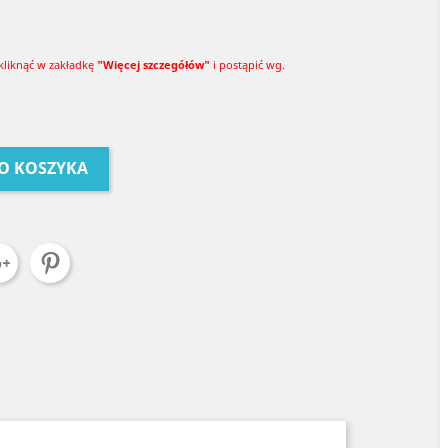
kliknąć w zakładkę
"Więcej szczegółów"
i postąpić wg.
O KOSZYKA