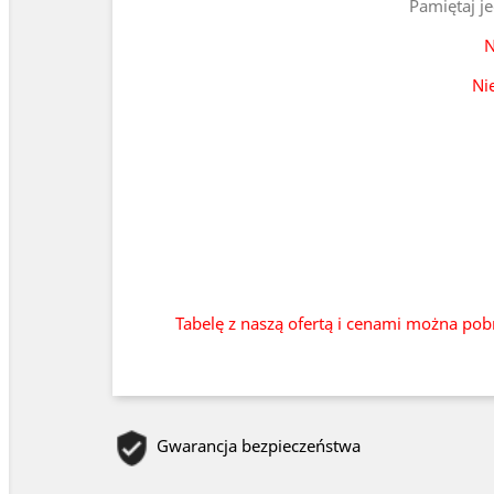
Pamiętaj j
N
Ni
Tabelę z naszą ofertą i cenami można pob
Gwarancja bezpieczeństwa