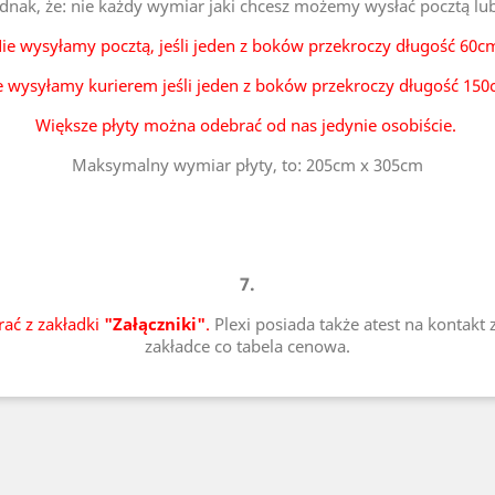
ednak, że: nie każdy wymiar jaki chcesz możemy wysłać pocztą lu
ie wysyłamy pocztą, jeśli jeden z boków przekroczy długość 60c
e wysyłamy kurierem jeśli jeden z boków przekroczy długość 150
Większe płyty można odebrać od nas jedynie osobiście.
Maksymalny wymiar płyty, to: 205cm x 305cm
7.
rać z zakładki
"Załączniki"
.
Plexi posiada także atest na kontakt 
zakładce co tabela cenowa.