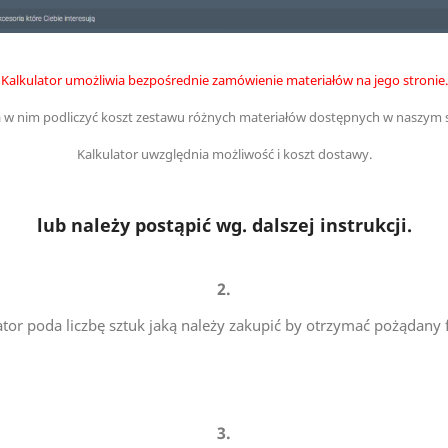
Kalkulator umożliwia bezpośrednie zamówienie materiałów na jego stronie.
w nim podliczyć koszt zestawu różnych materiałów dostępnych w naszym s
Kalkulator uwzględnia możliwość i koszt dostawy.
lub należy postąpić wg. dalszej instrukcji.
2.
ator poda liczbę sztuk jaką należy zakupić by otrzymać pożądany 
3.