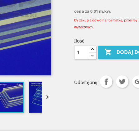
cena za 0,01 m.kw.
by zakupić dowolną formatkę, prosimy 
wytycznych.
Ilość

DODAJ D
Udostępnij
