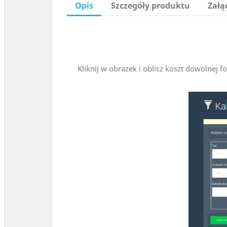
Opis
Szczegóły produktu
Załą
Kliknij w obrazek i oblicz koszt dowolnej