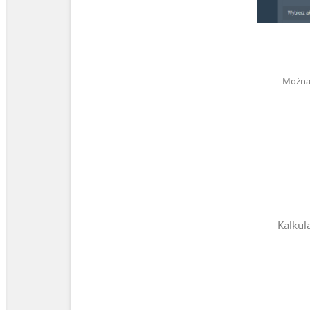
Można 
Kalkul