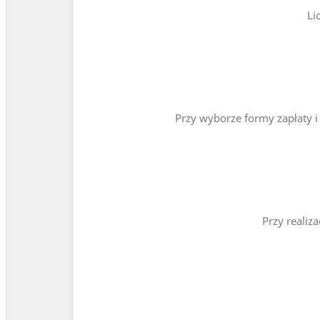
Li
Przy wyborze formy zapłaty 
Przy realiz