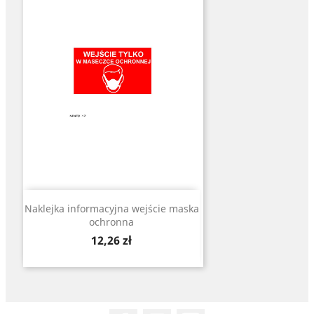
Naklejka informacyjna wejście maska
ochronna
Cena
12,26 zł