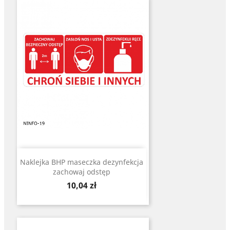
Naklejka BHP maseczka dezynfekcja
zachowaj odstęp
Cena
10,04 zł