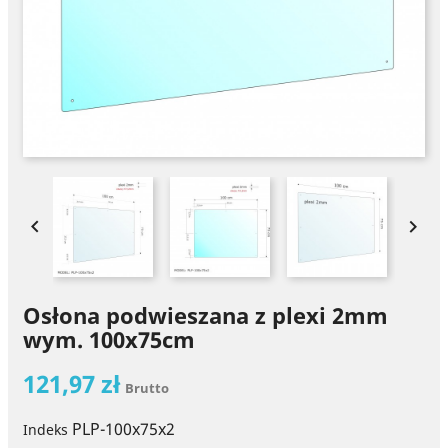


Osłona podwieszana z plexi 2mm
wym. 100x75cm
121,97 zł
Brutto
PLP-100x75x2
Indeks