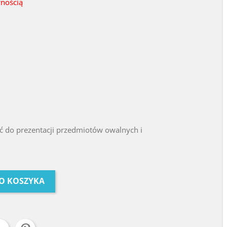
wnością
 do prezentacji przedmiotów owalnych i
O KOSZYKA