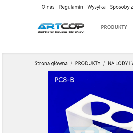
product
O nas
Regulamin
Wysyłka
Sposoby z
PRODUKTY
Strona główna
PRODUKTY
NA LODY i