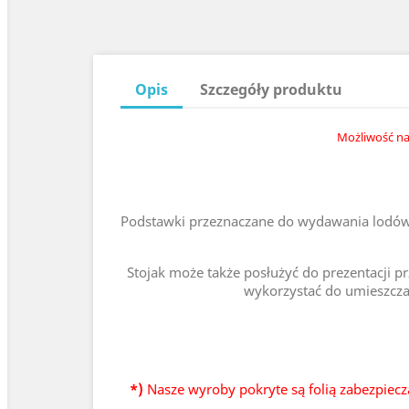
Opis
Szczegóły produktu
Możliwość na
Podstawki przeznaczane do wydawania lodów 
Stojak może także posłużyć do prezentacji p
wykorzystać do umieszczani
*)
Nasze wyroby pokryte są folią zabezpiecz