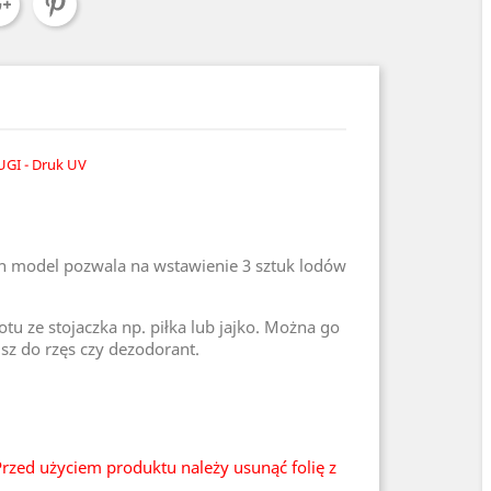
UGI - Druk UV
n model pozwala na wstawienie 3 sztuk lodów
u ze stojaczka np. piłka lub jajko. Można go
usz do rzęs czy dezodorant.
rzed użyciem produktu należy usunąć folię z