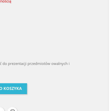
wnością
 do prezentacji przedmiotów owalnych i
O KOSZYKA