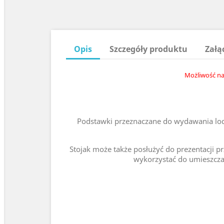
Opis
Szczegóły produktu
Załą
Możliwość na
Podstawki przeznaczane do wydawania lodó
Stojak może także posłużyć do prezentacji p
wykorzystać do umieszczani