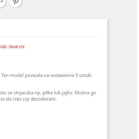
UGI - Druk UV
 Ten model pozwala na wstawienie 3 sztuki
u ze stojaczka np. piłka lub jajko. Można go
usz do rzęs czy dezodorant.