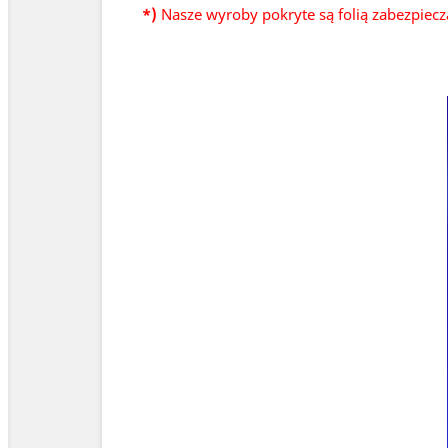
*)
Nasze wyroby pokryte są folią zabezpiecz