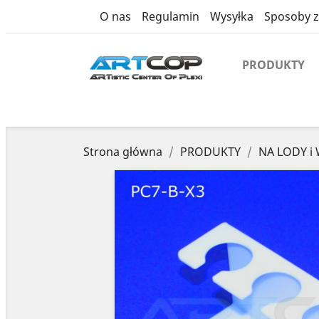
product
O nas
Regulamin
Wysyłka
Sposoby z
PRODUKTY
Strona główna
PRODUKTY
NA LODY i