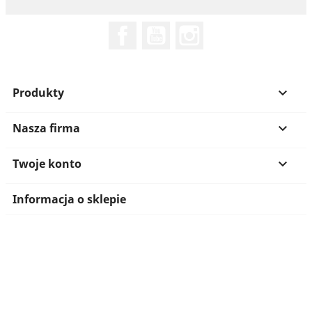
Facebook
YouTube
Instagram
Produkty

Nasza firma

Twoje konto

Informacja o sklepie