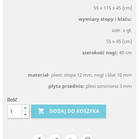
55 x 115 x 45 [cm]
wymiary stopy i blatu:
szer. x gł.
55 x 45 [cm]
szerokość nogi:
40 cm
materiał
- plexi: stopa 12 mm, nogi i blat 10 mm
płyta przednia:
plexi szroniona 3 mm
Ilość

DODAJ DO KOSZYKA