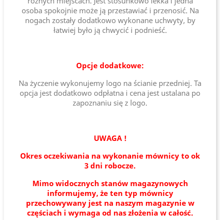
różnych miejscach. Jest stosunkowo lekka i jedna
osoba spokojnie może ją przestawiać i przenosić. Na
nogach zostały dodatkowo wykonane uchwyty, by
łatwiej było ją chwycić i podnieść.
Opcje dodatkowe:
Na życzenie wykonujemy logo na ścianie przedniej. Ta
opcja jest dodatkowo odpłatna i cena jest ustalana po
zapoznaniu się z logo.
UWAGA !
Okres oczekiwania na wykonanie mównicy to ok
3 dni robocze.
Mimo widocznych stanów magazynowych
informujemy, że ten typ mównicy
przechowywany jest na naszym magazynie w
częściach i wymaga od nas złożenia w całość.