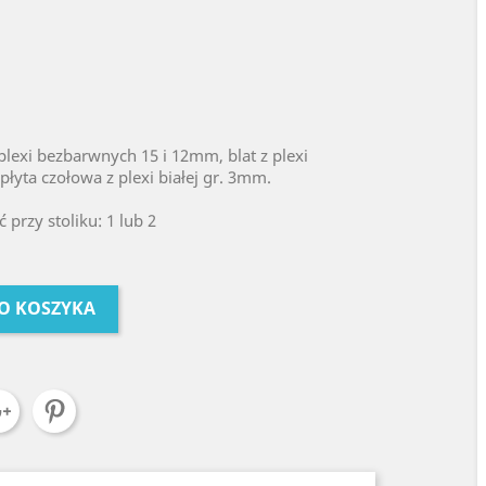
lexi bezbarwnych 15 i 12mm, blat z plexi
łyta czołowa z plexi białej gr. 3mm.
przy stoliku: 1 lub 2
O KOSZYKA