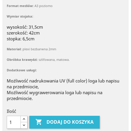
Format mediów:
A3 poziomo
Wymiar stojaka:
wysokość: 31,5cm
szerokość: 42cm
stopka: 6,5cm
Materiał:
plexi bezbarwna 2mm
Obróbka krawędzi:
szlifowana, matowa.
Dodatkowe usługi:
Możliwość nadrukowania UV (full color) loga lub napisu
na przedmiocie,
Możliwość wygrawerowania loga lub napisu na
przedmiocie.
Ilość

DODAJ DO KOSZYKA