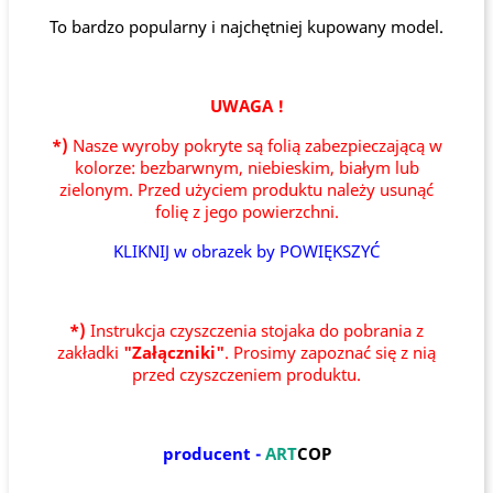
To bardzo popularny i najchętniej kupowany model.
UWAGA !
*)
Nasze wyroby pokryte są folią zabezpieczającą w
kolorze: bezbarwnym, niebieskim, białym lub
zielonym. Przed użyciem produktu należy usunąć
folię z jego powierzchni.
KLIKNIJ w obrazek by POWIĘKSZYĆ
*)
Instrukcja czyszczenia stojaka do pobrania z
zakładki
"Załączniki"
. Prosimy zapoznać się z nią
przed czyszczeniem produktu.
producent -
ART
COP