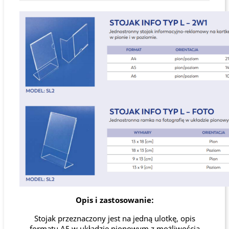
Opis i zastosowanie:
Stojak przeznaczony jest na jedną ulotkę, opis
formatu A5 w układzie pionowym z możliwością