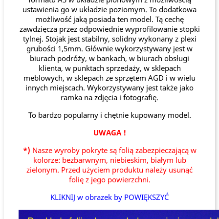
ustawienia go w układzie poziomym. To dodatkowa
możliwość jaką posiada ten model. Tą cechę
zawdzięcza przez odpowiednie wyprofilowanie stopki
tylnej. Stojak jest stabilny, solidny wykonany z plexi
grubości 1,5mm. Głównie wykorzystywany jest w
biurach podróży, w bankach, w biurach obsługi
klienta, w punktach sprzedaży, w sklepach
meblowych, w sklepach ze sprzętem AGD i w wielu
innych miejscach. Wykorzystywany jest także jako
ramka na zdjęcia i fotografię.
To bardzo popularny i chętnie kupowany model.
UWAGA !
*)
Nasze wyroby pokryte są folią zabezpieczającą w
kolorze: bezbarwnym, niebieskim, białym lub
zielonym. Przed użyciem produktu należy usunąć
folię z jego powierzchni.
KLIKNIJ w obrazek by POWIĘKSZYĆ