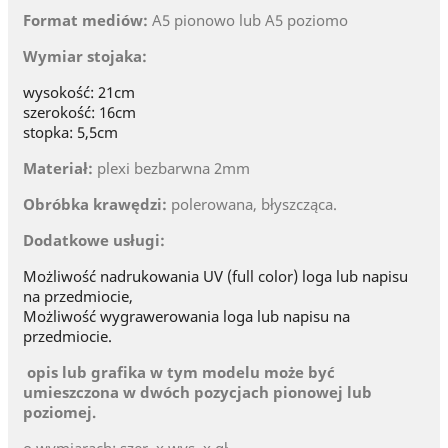
Format mediów:
A5 pionowo lub A5 poziomo
Wymiar stojaka:
wysokość: 21cm
szerokość: 16cm
stopka: 5,5cm
Materiał:
plexi bezbarwna 2mm
Obróbka krawędzi:
polerowana, błyszcząca.
Dodatkowe usługi:
Możliwość nadrukowania UV (full color) loga lub napisu
na przedmiocie,
Możliwość wygrawerowania loga lub napisu na
przedmiocie.
opis lub grafika w tym modelu może być
umieszczona w dwóch pozycjach pionowej lub
poziomej.