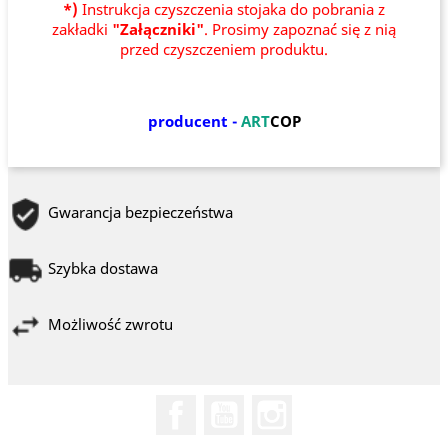
*)
Instrukcja czyszczenia stojaka do pobrania z
zakładki
"Załączniki"
. Prosimy zapoznać się z nią
przed czyszczeniem produktu.
producent -
ART
COP
Gwarancja bezpieczeństwa
Szybka dostawa
Możliwość zwrotu
Facebook
YouTube
Instagram