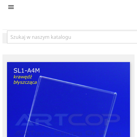
product
