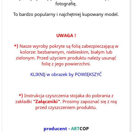
fotografię.
To bardzo popularny i najchętniej kupowany model.
UWAGA !
*)
Nasze wyroby pokryte są folią zabezpieczającą w
kolorze: bezbarwnym, niebieskim, białym lub
zielonym. Przed użyciem produktu należy usunąć
folię z jego powierzchni.
KLIKNIJ w obrazek by POWIĘKSZYĆ
*)
Instrukcja czyszczenia stojaka do pobrania z
zakładki
"Załączniki"
. Prosimy zapoznać się z nią
przed czyszczeniem produktu.
producent -
ART
COP