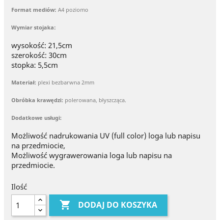
Format mediów:
A4 poziomo
Wymiar stojaka:
wysokość: 21,5cm
szerokość: 30cm
stopka: 5,5cm
Materiał:
plexi bezbarwna 2mm
Obróbka krawędzi:
polerowana, błyszcząca.
Dodatkowe usługi:
Możliwość nadrukowania UV (full color) loga lub napisu
na przedmiocie,
Możliwość wygrawerowania loga lub napisu na
przedmiocie.
Ilość

DODAJ DO KOSZYKA