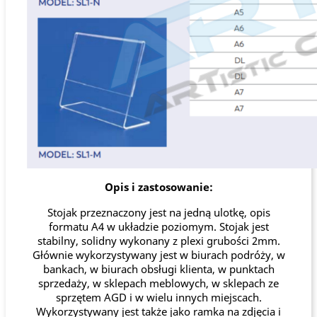
Opis i zastosowanie:
Stojak przeznaczony jest na jedną ulotkę, opis
formatu A4 w układzie poziomym. Stojak jest
stabilny, solidny wykonany z plexi grubości 2mm.
Głównie wykorzystywany jest w biurach podróży, w
bankach, w biurach obsługi klienta, w punktach
sprzedaży, w sklepach meblowych, w sklepach ze
sprzętem AGD i w wielu innych miejscach.
Wykorzystywany jest także jako ramka na zdjęcia i