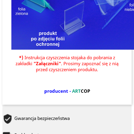
*)
Instrukcja czyszczenia stojaka do pobrania z
zakładki
"Załączniki"
. Prosimy zapoznać się z nią
przed czyszczeniem produktu.
producent -
ART
COP
Gwarancja bezpieczeństwa