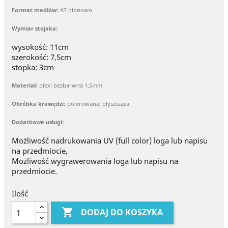
Format mediów:
A7 pionowo
Wymiar stojaka:
wysokość: 11cm
szerokość: 7,5cm
stopka: 3cm
Materiał:
plexi bezbarwna 1,5mm
Obróbka krawędzi:
polerowana, błyszcząca.
Dodatkowe usługi:
Możliwość nadrukowania UV (full color) loga lub napisu
na przedmiocie,
Możliwość wygrawerowania loga lub napisu na
przedmiocie.
Ilość

DODAJ DO KOSZYKA