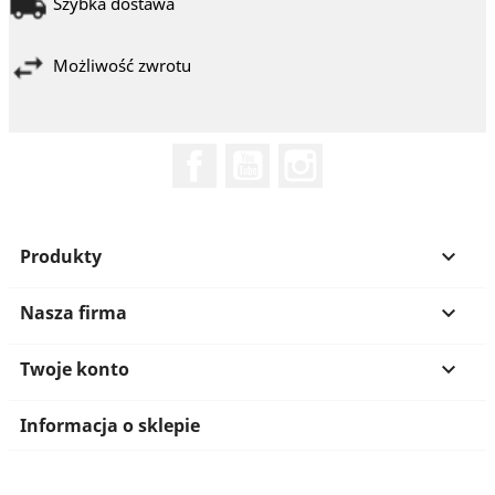
Szybka dostawa
Możliwość zwrotu
Facebook
YouTube
Instagram
Produkty

Nasza firma

Twoje konto

Informacja o sklepie