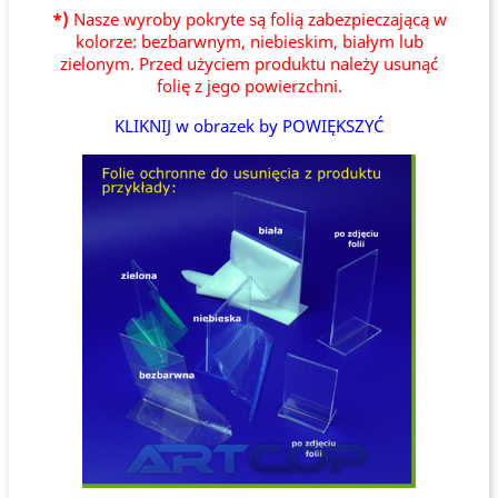
*)
Nasze wyroby pokryte są folią zabezpieczającą w
kolorze: bezbarwnym, niebieskim, białym lub
zielonym. Przed użyciem produktu należy usunąć
folię z jego powierzchni.
KLIKNIJ w obrazek by POWIĘKSZYĆ