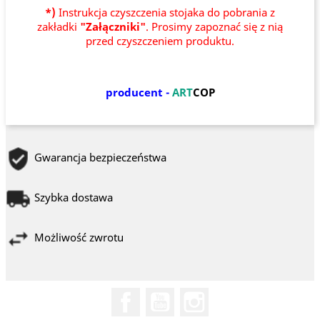
*)
Instrukcja czyszczenia stojaka do pobrania z
zakładki
"Załączniki"
. Prosimy zapoznać się z nią
przed czyszczeniem produktu.
producent -
ART
COP
Gwarancja bezpieczeństwa
Szybka dostawa
Możliwość zwrotu
Facebook
YouTube
Instagram