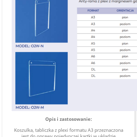
Opis i zastosowanie:
Koszulka, tabliczka z plexi formatu A3 przeznaczona
jest do oprawy pojedynczej kartki w układzie