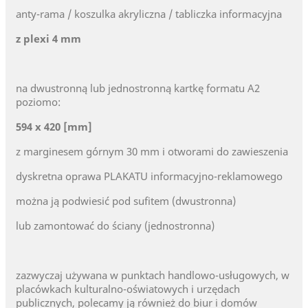
anty-rama / koszulka akryliczna / tabliczka informacyjna
z plexi 4 mm
na dwustronną lub jednostronną kartkę formatu A2
poziomo:
594 x 420 [mm]
z marginesem górnym 30 mm i otworami do zawieszenia
dyskretna oprawa PLAKATU informacyjno-reklamowego
można ją podwiesić pod sufitem (dwustronna)
lub zamontować do ściany (jednostronna)
zazwyczaj używana w punktach handlowo-usługowych, w
placówkach kulturalno-oświatowych i urzędach
publicznych, polecamy ją również do biur i domów