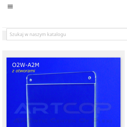
product
