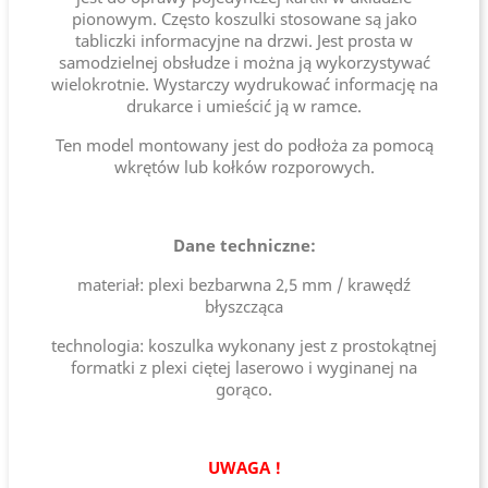
pionowym. Często koszulki stosowane są jako
tabliczki informacyjne na drzwi. Jest prosta w
samodzielnej obsłudze i można ją wykorzystywać
wielokrotnie. Wystarczy wydrukować informację na
drukarce i umieścić ją w ramce.
Ten model montowany jest do podłoża za pomocą
wkrętów lub kołków rozporowych.
Dane techniczne:
materiał: plexi bezbarwna 2,5 mm / krawędź
błyszcząca
technologia: koszulka wykonany jest z prostokątnej
formatki z plexi ciętej laserowo i wyginanej na
gorąco.
UWAGA !