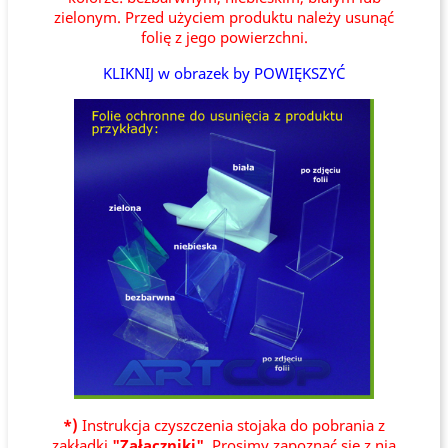
zielonym. Przed użyciem produktu należy usunąć
folię z jego powierzchni.
KLIKNIJ w obrazek by POWIĘKSZYĆ
*)
Instrukcja czyszczenia stojaka do pobrania z
zakładki
"Załączniki"
. Prosimy zapoznać się z nią