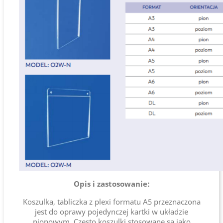
Opis i zastosowanie:
Koszulka, tabliczka z plexi formatu A5 przeznaczona
jest do oprawy pojedynczej kartki w układzie
pionowym. Często koszulki stosowane są jako