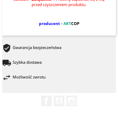
przed czyszczeniem produktu.
producent -
ART
COP
Gwarancja bezpieczeństwa
Szybka dostawa
Możliwość zwrotu
Facebook
YouTube
Instagram