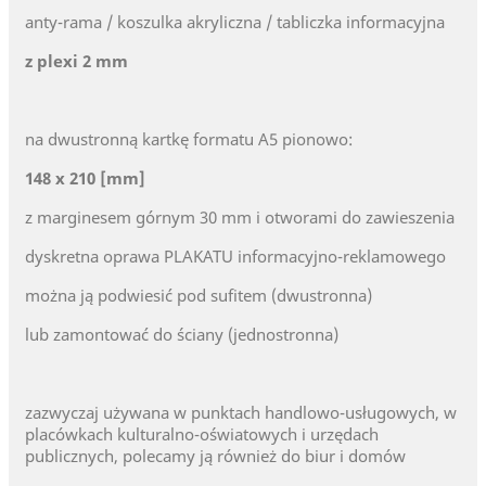
anty-rama / koszulka akryliczna / tabliczka informacyjna
z plexi 2 mm
na dwustronną kartkę formatu A5 pionowo:
148 x 210 [mm]
z marginesem górnym 30 mm i otworami do zawieszenia
dyskretna oprawa PLAKATU informacyjno-reklamowego
można ją podwiesić pod sufitem (dwustronna)
lub zamontować do ściany (jednostronna)
zazwyczaj używana w punktach handlowo-usługowych, w
placówkach kulturalno-oświatowych i urzędach
publicznych, polecamy ją również do biur i domów