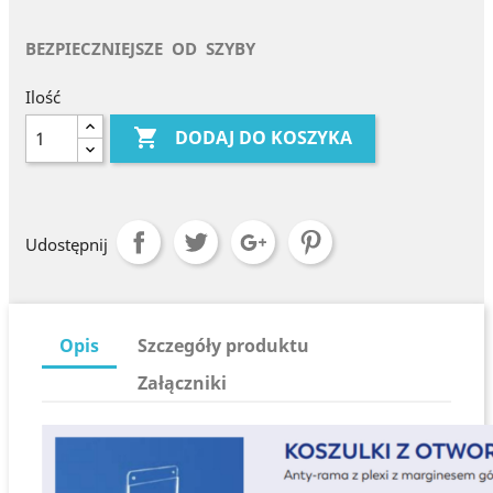
BEZPIECZNIEJSZE OD SZYBY
Ilość

DODAJ DO KOSZYKA
Udostępnij
Opis
Szczegóły produktu
Załączniki