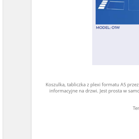
Koszulka, tabliczka z plexi formatu A5 prze
informacyjne na drzwi. Jest prosta w sam
Te