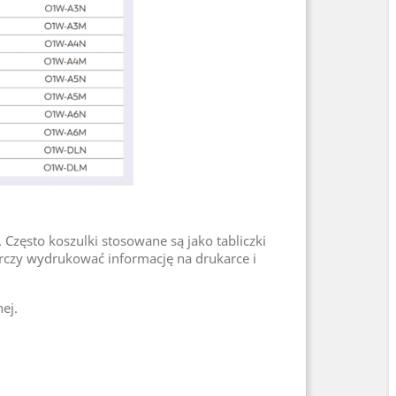
Często koszulki stosowane są jako tabliczki
arczy wydrukować informację na drukarce i
ej.