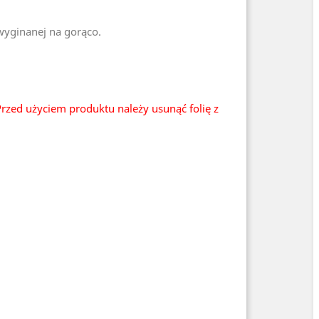
 wyginanej na gorąco.
rzed użyciem produktu należy usunąć folię z