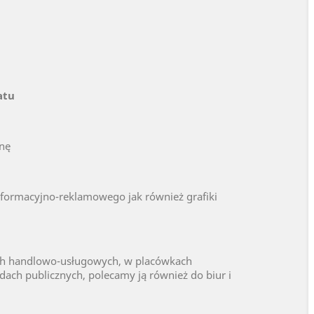
atu
anę
formacyjno-reklamowego jak również grafiki
ch handlowo-usługowych, w placówkach
dach publicznych, polecamy ją również do biur i