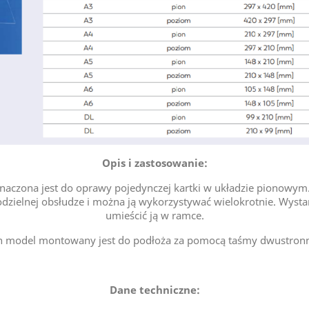
Opis i zastosowanie:
znaczona jest do oprawy pojedynczej kartki w układzie pionowym. 
odzielnej obsłudze i można ją wykorzystywać wielokrotnie. Wyst
umieścić ją w ramce.
n model montowany jest do podłoża za pomocą taśmy dwustronn
Dane techniczne: