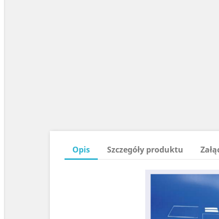
Opis
Szczegóły produktu
Załą