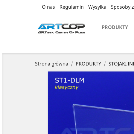
product
O nas
Regulamin
Wysyłka
Sposoby z
PRODUKTY
Strona główna
PRODUKTY
STOJAKI IN