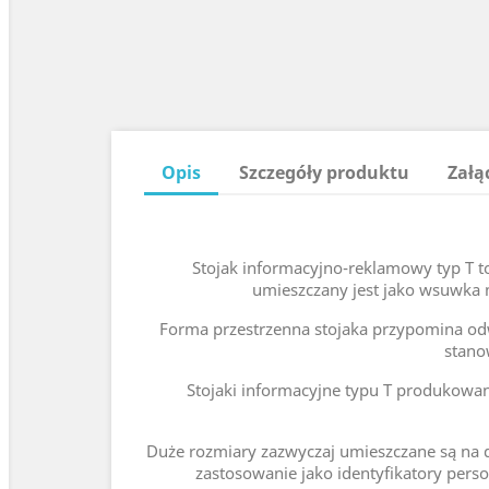
Opis
Szczegóły produktu
Załą
Stojak informacyjno-reklamowy typ T to
umieszczany jest jako wsuwka m
Forma przestrzenna stojaka przypomina odwró
stano
Stojaki informacyjne typu T produkowan
Duże rozmiary zazwyczaj umieszczane są na d
zastosowanie jako identyfikatory perso