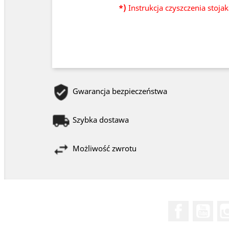
*)
Instrukcja czyszczenia stoja
Gwarancja bezpieczeństwa
Szybka dostawa
Możliwość zwrotu
Facebook
You