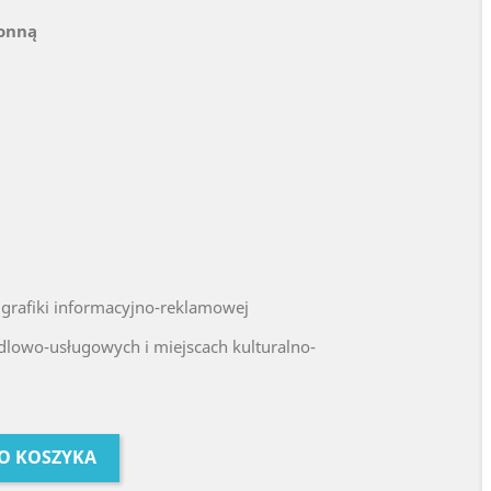
ronną
grafiki informacyjno-reklamowej
lowo-usługowych i miejscach kulturalno-
O KOSZYKA