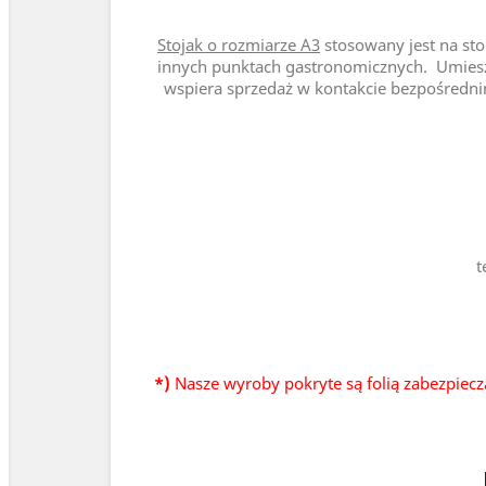
Stojak o rozmiarze A3
stosowany jest na sto
innych punktach gastronomicznych. Umiesz
wspiera sprzedaż w kontakcie bezpośredni
t
*)
Nasze wyroby pokryte są folią zabezpiecz