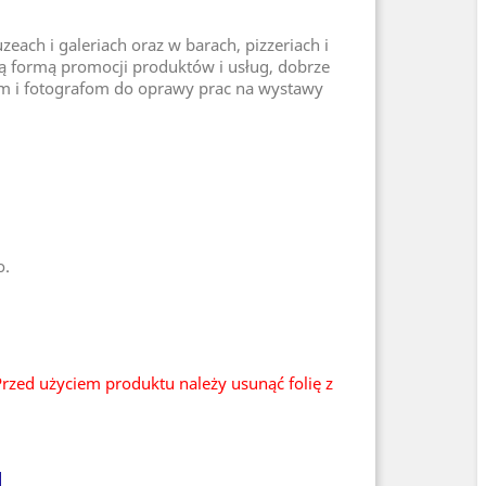
ach i galeriach oraz w barach, pizzeriach i
 formą promocji produktów i usług, dobrze
om i fotografom do oprawy prac na wystawy
o.
rzed użyciem produktu należy usunąć folię z