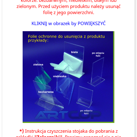
kolorze: bezbarwnym, niebieskim, białym lub
zielonym. Przed użyciem produktu należy usunąć
folię z jego powierzchni.
KLIKNIJ w obrazek by POWIĘKSZYĆ
*)
Instrukcja czyszczenia stojaka do pobrania z