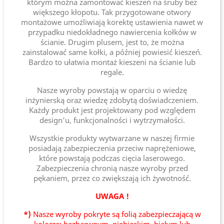
którym można zamontować kieszeń na śruby bez
większego kłopotu. Tak przygotowane otwory
montażowe umożliwiają korektę ustawienia nawet w
przypadku niedokładnego nawiercenia kołków w
ścianie. Drugim plusem, jest to, że można
zainstalować same kołki, a później powiesić kieszeń.
Bardzo to ułatwia montaż kieszeni na ścianie lub
regale.
Nasze wyroby powstają w oparciu o wiedzę
inżynierską oraz wiedzę zdobytą doświadczeniem.
Każdy produkt jest projektowany pod względem
design'u, funkcjonalności i wytrzymałości.
Wszystkie produkty wytwarzane w naszej firmie
posiadają zabezpieczenia przeciw naprężeniowe,
które powstają podczas cięcia laserowego.
Zabezpieczenia chronią nasze wyroby przed
pękaniem, przez co zwiększają ich żywotność.
UWAGA !
*)
Nasze wyroby pokryte są folią zabezpieczającą w