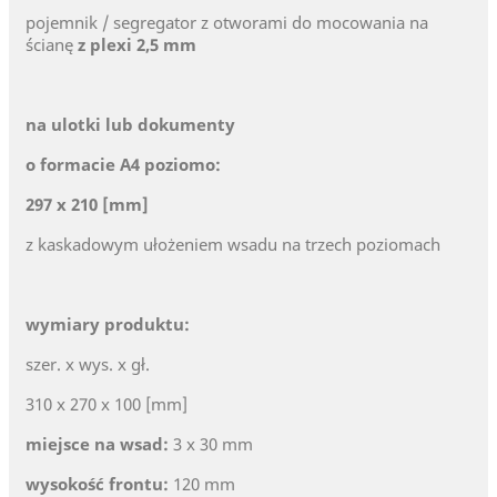
pojemnik / segregator z otworami do mocowania na
ścianę
z plexi 2,5 mm
na ulotki lub dokumenty
o formacie A4 poziomo:
297 x 210 [mm]
z kaskadowym ułożeniem wsadu na trzech poziomach
wymiary produktu:
szer. x wys. x gł.
310 x 270 x 100 [mm]
miejsce na wsad:
3 x 30 mm
wysokość frontu:
120 mm