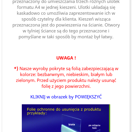
przeznaczony do umieszczania trzech różnych ulotek
formatu A4 w jednej kieszeni. Ulotki układają się
kaskadowo co umożliwia zaprezentowanie ich w
sposób czytelny dla klienta. Kieszeń wisząca
przeznaczona jest do powieszenia na ścianie. Otwory
w tylniej ściance są do tego przeznaczone i
pomyślane w taki sposób by montaż był łatwy.
UWAGA !
*)
Nasze wyroby pokryte są folią zabezpieczającą w
kolorze: bezbarwnym, niebieskim, białym lub
zielonym. Przed użyciem produktu należy usunąć
folię z jego powierzchni.
KLIKNIJ w obrazek by POWIĘKSZYĆ