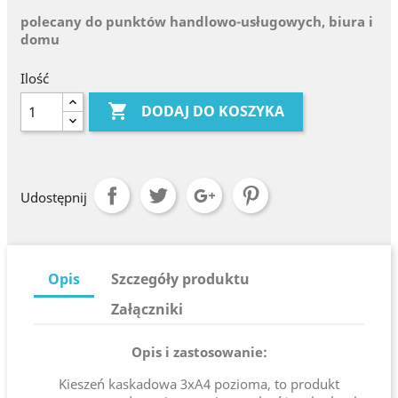
polecany do punktów handlowo-usługowych, biura i
domu
Ilość

DODAJ DO KOSZYKA
Udostępnij
Opis
Szczegóły produktu
Załączniki
Opis i zastosowanie:
Kieszeń kaskadowa 3xA4 pozioma, to produkt