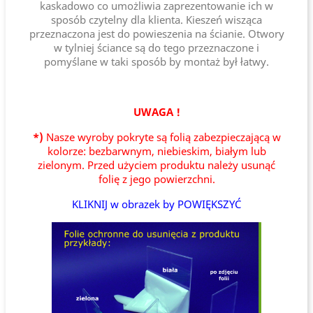
kaskadowo co umożliwia zaprezentowanie ich w
sposób czytelny dla klienta. Kieszeń wisząca
przeznaczona jest do powieszenia na ścianie. Otwory
w tylniej ściance są do tego przeznaczone i
pomyślane w taki sposób by montaż był łatwy.
UWAGA !
*)
Nasze wyroby pokryte są folią zabezpieczającą w
kolorze: bezbarwnym, niebieskim, białym lub
zielonym. Przed użyciem produktu należy usunąć
folię z jego powierzchni.
KLIKNIJ w obrazek by POWIĘKSZYĆ