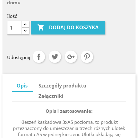
domu
Ilość

DODAJ DO KOSZYKA
Udostępnij
Opis
Szczegóły produktu
Załączniki
Opis i zastosowanie:
Kieszeń kaskadowa 3xA5 pozioma, to produkt
przeznaczony do umieszczania trzech różnych ulotek
formatu A5 w jednej kieszeni. Ulotki układają się