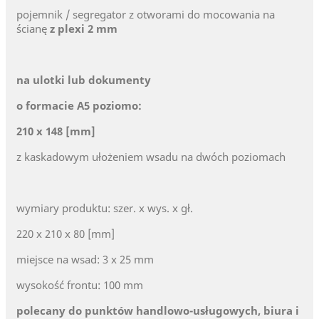
pojemnik / segregator z otworami do mocowania na
ścianę
z plexi 2 mm
na ulotki lub dokumenty
o formacie A5 poziomo:
210 x 148 [mm]
z kaskadowym ułożeniem wsadu na dwóch poziomach
wymiary produktu: szer. x wys. x gł.
220 x 210 x 80 [mm]
miejsce na wsad: 3 x 25 mm
wysokość frontu: 100 mm
polecany do punktów handlowo-usługowych, biura i