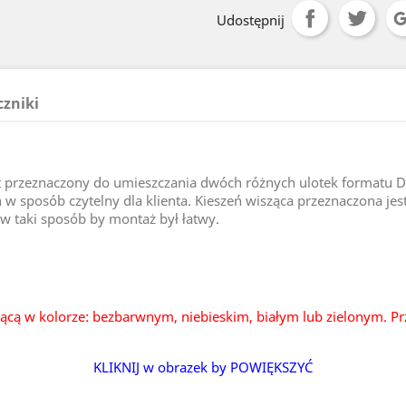
Udostępnij
czniki
przeznaczony do umieszczania dwóch różnych ulotek formatu DL w
 sposób czytelny dla klienta. Kieszeń wisząca przeznaczona jest
w taki sposób by montaż był łatwy.
ącą w kolorze: bezbarwnym, niebieskim, białym lub zielonym. Pr
KLIKNIJ w obrazek by POWIĘKSZYĆ