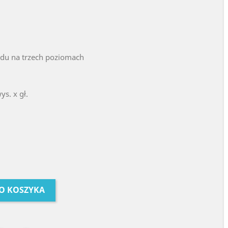
du na trzech poziomach
ys. x gł.
O KOSZYKA