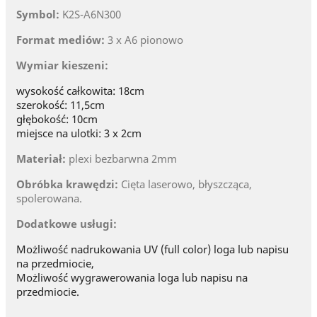
Symbol:
K2S-A6N300
Format mediów:
3 x A6 pionowo
Wymiar kieszeni:
wysokość całkowita: 18cm
szerokość: 11,5cm
głębokość: 10cm
miejsce na ulotki: 3 x 2cm
Materiał:
plexi bezbarwna 2mm
Obróbka krawędzi:
Cięta laserowo, błyszcząca,
spolerowana.
Dodatkowe usługi:
Możliwość nadrukowania UV (full color) loga lub napisu
na przedmiocie,
Możliwość wygrawerowania loga lub napisu na
przedmiocie.