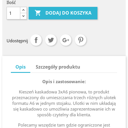
Ilość

DODAJ DO KOSZYKA
Udostępnij
Opis
Szczegóły produktu
Opis i zastosowanie:
Kieszeń kaskadowa 3xA6 pionowa, to produkt
przeznaczony do umieszczania trzech różnych ulotek
formatu A6 w jednym stojaku. Ulotki w nim układają
się kaskadowo co umożliwia zaprezentowanie ich w
sposób czytelny dla klienta.
Polecamy wszędzie tam gdzie ograniczone jest